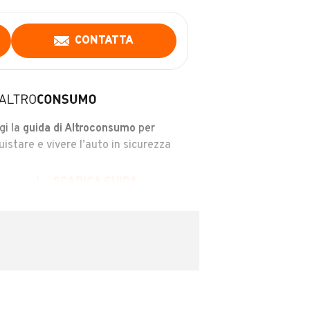
CONTATTA
gi la
guida di Altroconsumo
per
uistare e vivere l’auto in sicurezza
SCARICA GUIDA