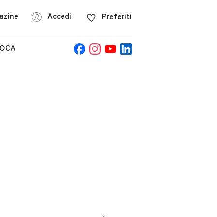
azine
Accedi
Preferiti
POCA