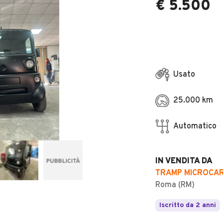
€ 5.500
Usato
25.000 km
Automatico
IN VENDITA DA
TRAMP MICROCAR
Roma (RM)
Iscritto da 2 anni