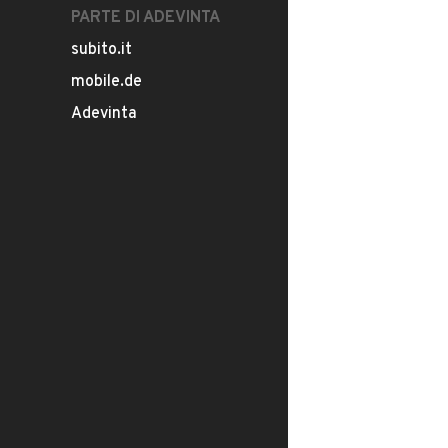
PARTE DI ADEVINTA
subito.it
mobile.de
Adevinta