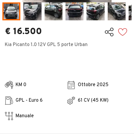
Veicoli Commerciali
Concessionari
€ 16.500
Kia Picanto 1.0 12V GPL 5 porte Urban
KM 0
Ottobre 2025
GPL - Euro 6
61 CV (45 KW)
Manuale