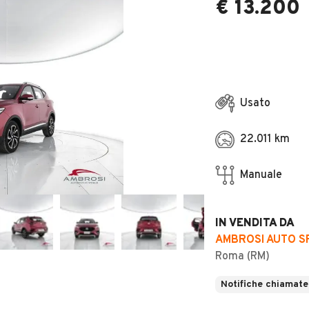
€ 13.200
Usato
22.011 km
Manuale
IN VENDITA DA
AMBROSI AUTO SP
Roma (RM)
Notifiche chiamate