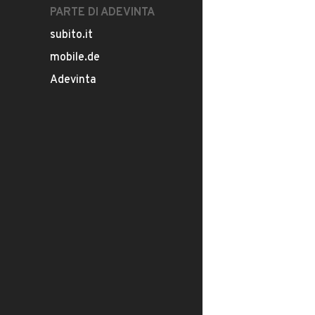
PARTE DI ADEVINTA
subito.it
mobile.de
Adevinta