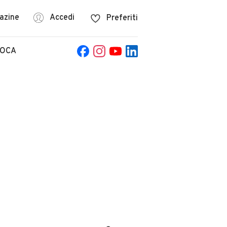
azine
Accedi
Preferiti
POCA