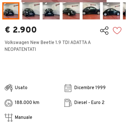
Veicoli Commerciali
Concessionari
€ 2.900
Volkswagen New Beetle 1.9 TDI ADATTA A
NEOPATENTATI
Usato
Dicembre 1999
188.000 km
Diesel - Euro 2
Manuale