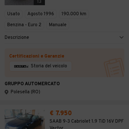
13
Usato
Agosto 1996
190.000 km
Benzina - Euro 2
Manuale
Descrizione
Certificazioni e Garanzie
Storia del veicolo
GRUPPO AUTOMERCATO
Polesella (RO)
€ 7.950
SAAB 9-3 Cabriolet 1.9 TiD 16V DPF
Vector