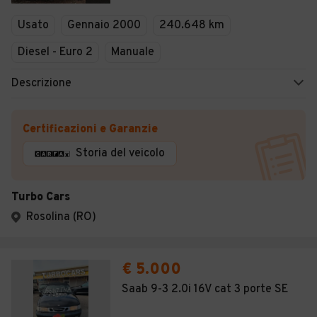
Veicoli Commerciali
Usato
Gennaio 2000
240.648 km
Concessionari
Diesel - Euro 2
Manuale
Descrizione
Certificazioni e Garanzie
Storia del veicolo
Turbo Cars
Rosolina (RO)
€ 5.000
Saab 9-3 2.0i 16V cat 3 porte SE