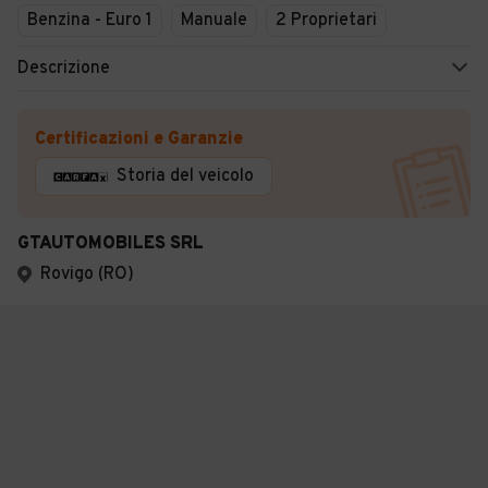
Benzina - Euro 1
Manuale
2 Proprietari
Descrizione
Certificazioni e Garanzie
Storia del veicolo
GTAUTOMOBILES SRL
Rovigo (RO)