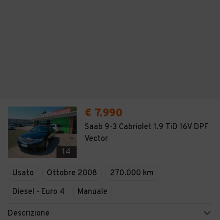
€ 7.990
Saab 9-3 Cabriolet 1.9 TiD 16V DPF
Vector
14
Usato
Ottobre 2008
270.000 km
Diesel - Euro 4
Manuale
Descrizione