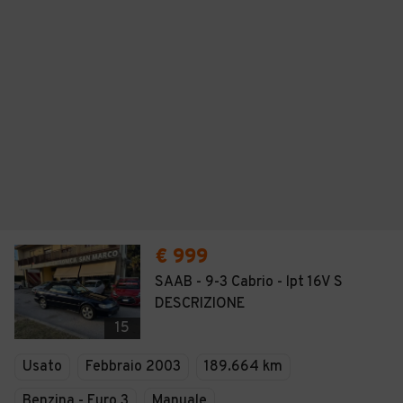
€ 999
SAAB - 9-3 Cabrio - lpt 16V S
DESCRIZIONE
15
Usato
Febbraio 2003
189.664 km
Benzina - Euro 3
Manuale