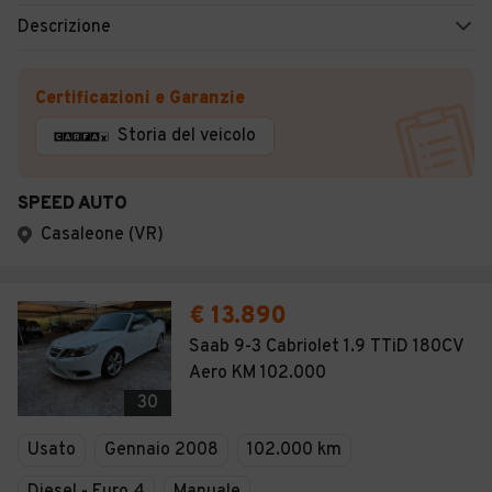
Descrizione
Certificazioni e Garanzie
Storia del veicolo
SPEED AUTO
Casaleone (VR)
€ 13.890
Saab 9-3 Cabriolet 1.9 TTiD 180CV
Aero KM 102.000
30
Usato
Gennaio 2008
102.000 km