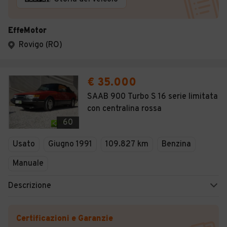
EffeMotor
Rovigo (RO)
€ 35.000
SAAB 900 Turbo S 16 serie limitata
con centralina rossa
60
Usato
Giugno 1991
109.827 km
Benzina
Manuale
Descrizione
Certificazioni e Garanzie