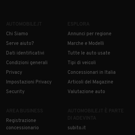
AUTOMOBILE.IT
ESPLORA
Chi Siamo
Annunci per regione
Serve aiuto?
Marche e Modelli
Dati identificativi
Tutte le auto usate
Condizioni generali
Tipi di veicoli
Privacy
Concessionari in Italia
Impostazioni Privacy
Articoli del Magazine
Security
Valutazione auto
AREA BUSINESS
AUTOMOBILE.IT È PARTE
DI ADEVINTA
Registrazione
concessionario
subito.it