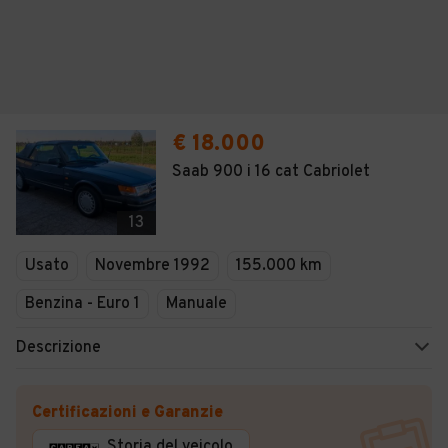
€ 18.000
Saab 900 i 16 cat Cabriolet
13
Usato
Novembre 1992
155.000 km
Benzina - Euro 1
Manuale
Descrizione
Certificazioni e Garanzie
Storia del veicolo