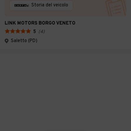
Storia del veicolo
LINK MOTORS BORGO VENETO
5
(
4
)
Saletto (PD)