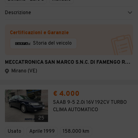
Descrizione
Certificazioni e Garanzie
Storia del veicolo
MECCATRONICA SAN MARCO S.N.C. DI FAMENGO RENZO & C.
Mirano (VE)
€ 4.000
SAAB 9-5 2.0i 16V 192CV TURBO
CLIMA AUTOMATICO
25
Usato
Aprile 1999
158.000 km