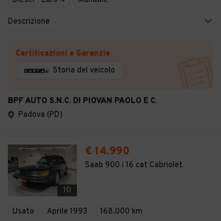
Diesel - Euro 4
Manuale
Descrizione
Certificazioni e Garanzie
Storia del veicolo
BPF AUTO S.N.C. DI PIOVAN PAOLO E C.
Padova (PD)
€ 14.990
Saab 900 i 16 cat Cabriolet
10
Usato
Aprile 1993
168.000 km