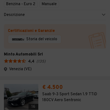
Benzina - Euro 2
Manuale
Descrizione
Certificazioni e Garanzie
Storia del veicolo
Minto Automobili Srl
4,4
(
135
)
Venezia (VE)
€ 4.500
Saab 9-3 Sport Sedan 1.9 TTiD
180CV Aero Sentronic
16