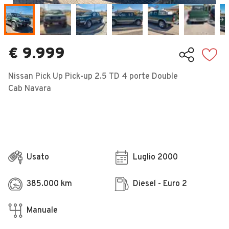
Veicoli Commerciali
Concessionari
€ 9.999
Nissan Pick Up Pick-up 2.5 TD 4 porte Double
Cab Navara
Usato
Luglio 2000
385.000 km
Diesel - Euro 2
Manuale