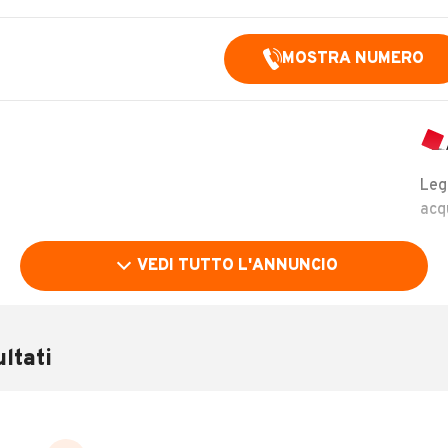
MOSTRA NUMERO
Leg
acq
VEDI TUTTO L'ANNUNCIO
ltati
Chilometri
4.600