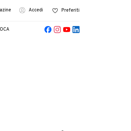
azine
Accedi
Preferiti
POCA