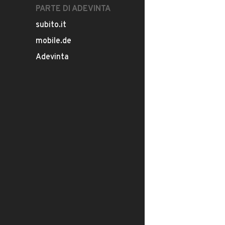
PARTE DI ADEVINTA
subito.it
mobile.de
Adevinta