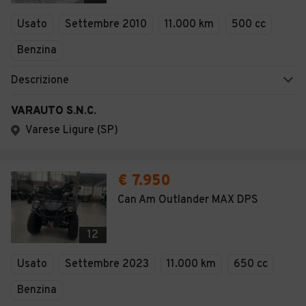
Veicoli Commerciali
Usato
Settembre 2010
11.000 km
500 cc
Concessionari
Benzina
Descrizione
VARAUTO S.N.C.
Varese Ligure (SP)
€ 7.950
Can Am Outlander MAX DPS
12
Usato
Settembre 2023
11.000 km
650 cc
Benzina