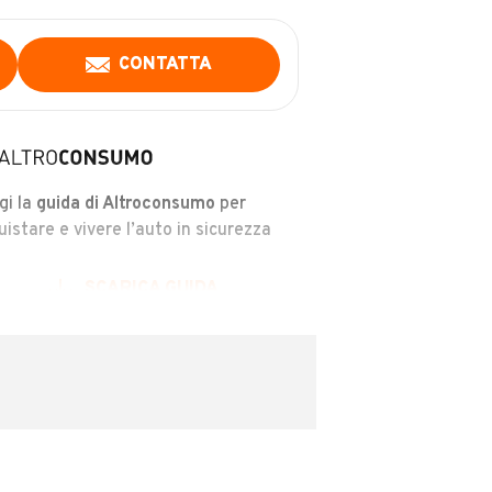
CONTATTA
gi la
guida di Altroconsumo
per
uistare e vivere l’auto in sicurezza
SCARICA GUIDA