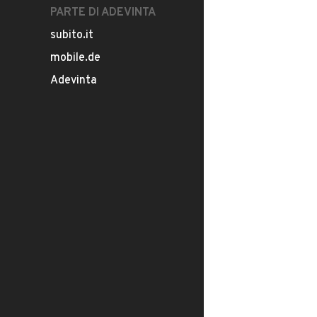
PARTE DI ADEVINTA
subito.it
mobile.de
Adevinta