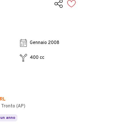
Gennaio 2008
400 cc
SRL
 Tronto (AP)
 un anno