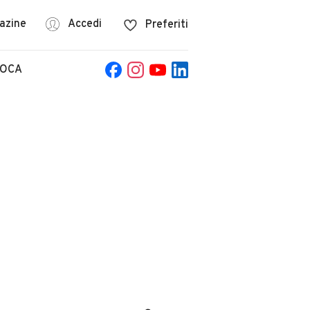
azine
Accedi
Preferiti
POCA