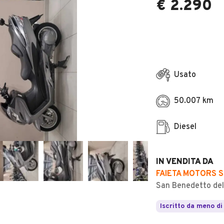
€ 2.290
Usato
50.007 km
Diesel
IN VENDITA DA
FAIETA MOTORS 
San Benedetto del
Iscritto da meno di