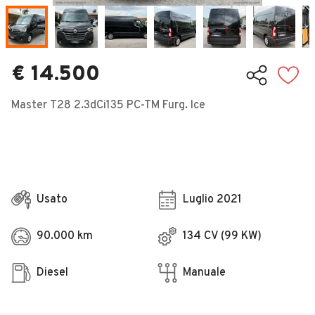
Veicoli Commerciali
Concessionari
€ 14.500
Master T28 2.3dCi135 PC-TM Furg. Ice
Usato
Luglio 2021
90.000 km
134 CV (99 KW)
Diesel
Manuale