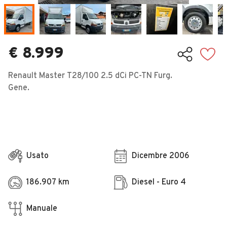
Veicoli Commerciali
Concessionari
€ 8.999
Renault Master T28/100 2.5 dCi PC-TN Furg.
Gene.
Usato
Dicembre 2006
186.907 km
Diesel - Euro 4
Manuale