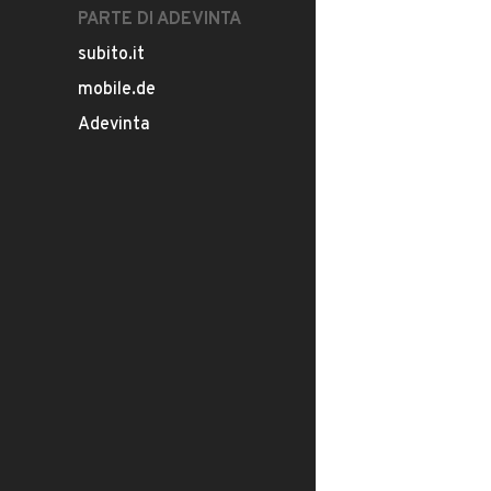
PARTE DI ADEVINTA
subito.it
mobile.de
Adevinta