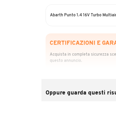
Abarth Punto 1.4 16V Turbo Multia
CERTIFICAZIONI E GAR
Acquista in completa sicurezza scegl
questo annuncio.
STORIA DEL VEIC
Richiedi da 39,99
Sponsorizzato
Oppure guarda questi risu
Attraverso il report CARFAX potrai 
utilizzando il numero di targa.