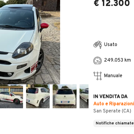
€ 12.300
Usato
249.053 km
Manuale
IN VENDITA DA
Auto e Riparazioni
San Sperate (CA)
Notifiche chiamate