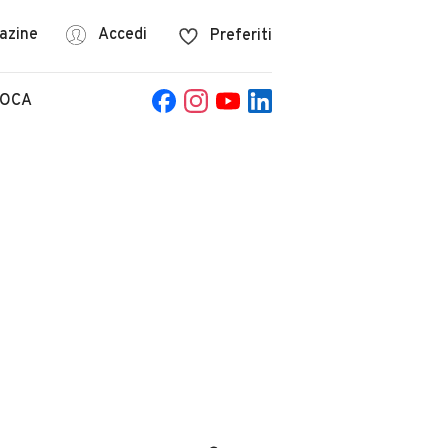
azine
Accedi
Preferiti
POCA