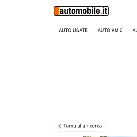
AUTO USATE
AUTO KM 0
A
Torna alla ricerca