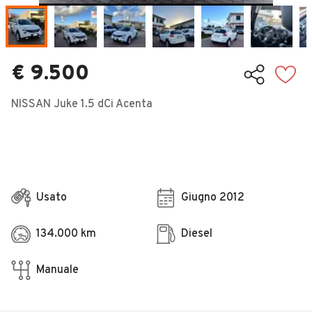
Veicoli Commerciali
Concessionari
€ 9.500
NISSAN Juke 1.5 dCi Acenta
Usato
Giugno 2012
134.000 km
Diesel
Manuale