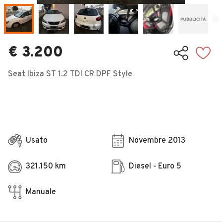
Veicoli Commerciali
Concessionari
€ 3.200
Seat Ibiza ST 1.2 TDI CR DPF Style
Usato
Novembre 2013
321.150 km
Diesel - Euro 5
Manuale