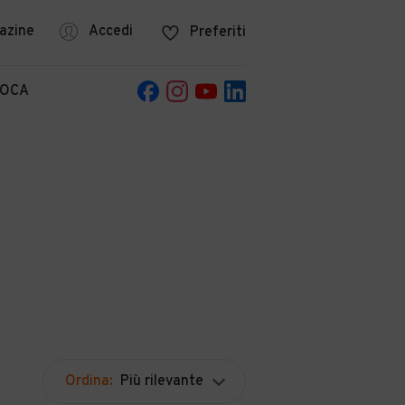
azine
Accedi
Preferiti
POCA
Ordina:
Più rilevante