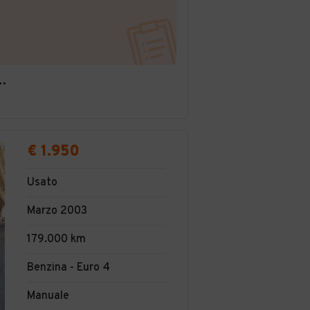
O - QUALITA' GARANTITA
€ 1.950
Usato
Marzo 2003
179.000 km
Benzina - Euro 4
Manuale