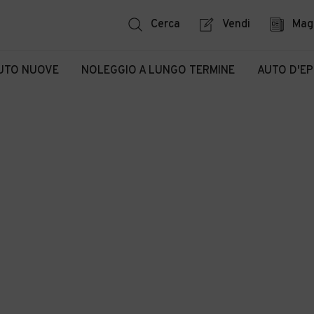
Cerca
Vendi
Mag
UTO NUOVE
NOLEGGIO A LUNGO TERMINE
AUTO D'E