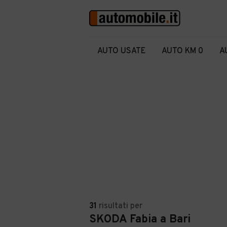
AUTO USATE
AUTO KM 0
A
31
risultati
per
SKODA Fabia a Bari