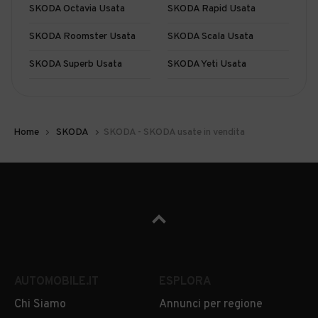
SKODA Octavia Usata
SKODA Rapid Usata
SKODA Roomster Usata
SKODA Scala Usata
SKODA Superb Usata
SKODA Yeti Usata
Home
SKODA
SKODA - SKODA usate in vendita
AUTOMOBILE.IT
ESPLORA
Chi Siamo
Annunci per regione