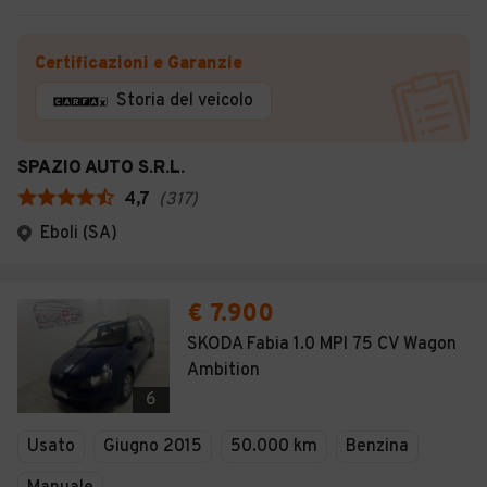
Certificazioni e Garanzie
Storia del veicolo
SPAZIO AUTO S.R.L.
4,7
(
317
)
Eboli (SA)
€ 7.900
SKODA Fabia 1.0 MPI 75 CV Wagon
Ambition
6
Usato
Giugno 2015
50.000 km
Benzina