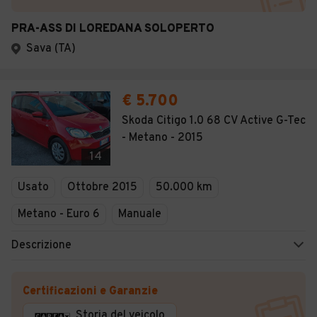
PRA-ASS DI LOREDANA SOLOPERTO
Sava (TA)
€ 5.700
Skoda Citigo 1.0 68 CV Active G-Tec
- Metano - 2015
14
Usato
Ottobre 2015
50.000 km
Metano - Euro 6
Manuale
Descrizione
Certificazioni e Garanzie
Storia del veicolo