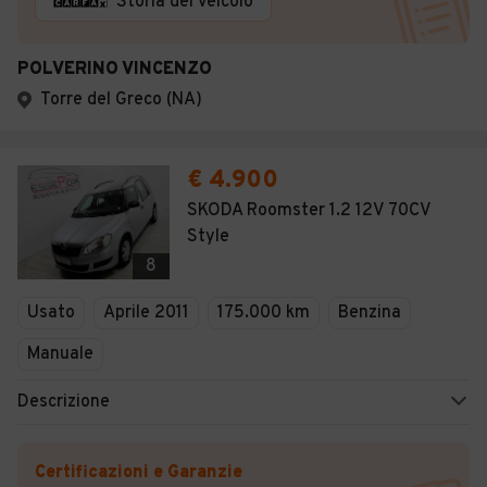
Storia del veicolo
POLVERINO VINCENZO
Torre del Greco (NA)
€ 4.900
SKODA Roomster 1.2 12V 70CV
Style
8
Usato
Aprile 2011
175.000 km
Benzina
Manuale
Descrizione
Certificazioni e Garanzie