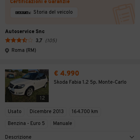
Certificazioni e Garanzie
Storia del veicolo
Autoservice Snc
3,7
(
105
)
Roma (RM)
€ 4.990
Skoda Fabia 1.2 5p. Monte-Carlo
12
Usato
Dicembre 2013
164.700 km
Benzina - Euro 5
Manuale
Descrizione