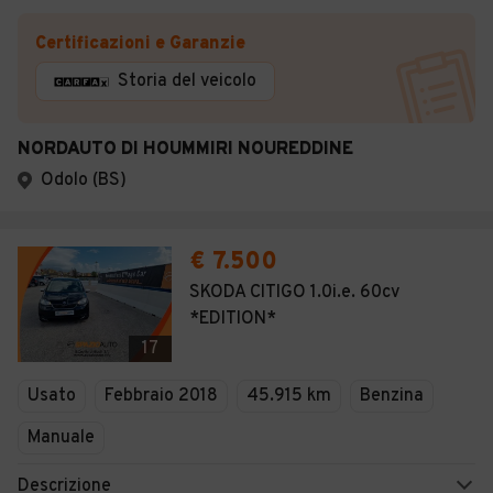
Certificazioni e Garanzie
Storia del veicolo
NORDAUTO DI HOUMMIRI NOUREDDINE
Odolo (BS)
€ 7.500
SKODA CITIGO 1.0i.e. 60cv
*EDITION*
17
Usato
Febbraio 2018
45.915 km
Benzina
Manuale
Descrizione