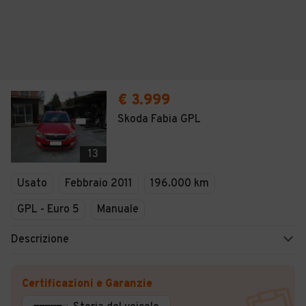
€ 3.999
Skoda Fabia GPL
13
Usato
Febbraio 2011
196.000 km
GPL - Euro 5
Manuale
Descrizione
Certificazioni e Garanzie