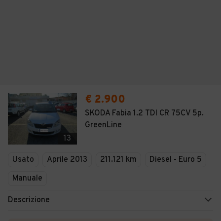
€ 2.900
SKODA Fabia 1.2 TDI CR 75CV 5p.
GreenLine
13
Usato
Aprile 2013
211.121 km
Diesel - Euro 5
Manuale
Descrizione