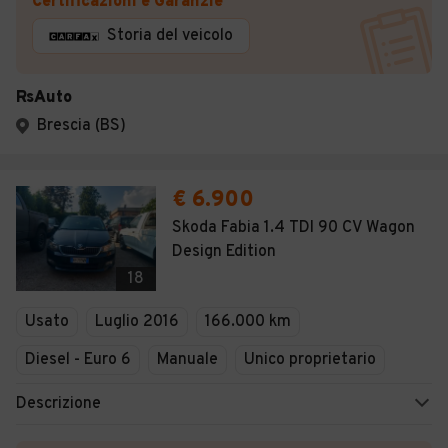
Certificazioni e Garanzie
Storia del veicolo
RsAuto
Brescia (BS)
€ 6.900
Skoda Fabia 1.4 TDI 90 CV Wagon
Design Edition
18
Usato
Luglio 2016
166.000 km
Diesel - Euro 6
Manuale
Unico proprietario
Descrizione