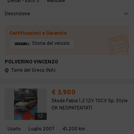
Diesel - Euro 5
Manuale
Descrizione
Certificazioni e Garanzie
Storia del veicolo
POLVERINO VINCENZO
Torre del Greco (NA)
€ 3.900
Skoda Fabia 1.2 12V 70CV 5p. Style
OK NEOPATENTATI
12
Usato
Luglio 2007
41.200 km