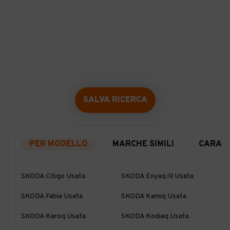
SALVA RICERCA
PER MODELLO
MARCHE SIMILI
CARATT
SKODA Citigo Usata
SKODA Enyaq iV Usata
SKODA Fabia Usata
SKODA Kamiq Usata
SKODA Karoq Usata
SKODA Kodiaq Usata