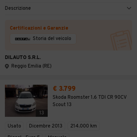
Descrizione
Certificazioni e Garanzie
Storia del veicolo
DILAUTO S.R.L.
Reggio Emilia (RE)
€ 3.799
Skoda Roomster 1.6 TDI CR 90CV
Scout 13
13
Usato
Dicembre 2013
214.000 km