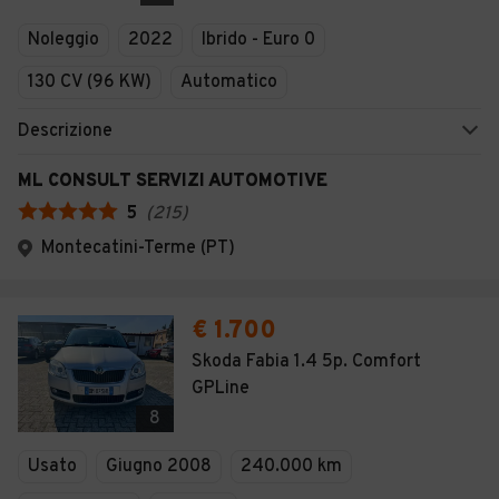
Veicoli Commerciali
Noleggio
2022
Ibrido - Euro 0
Concessionari
130 CV (96 KW)
Automatico
Descrizione
ML CONSULT SERVIZI AUTOMOTIVE
5
(
215
)
Montecatini-Terme (PT)
€ 1.700
Skoda Fabia 1.4 5p. Comfort
GPLine
8
Usato
Giugno 2008
240.000 km