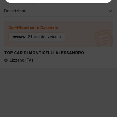
Descrizione
Certificazioni e Garanzie
Storia del veicolo
TOP CAR DI MONTICELLI ALESSANDRO
Lizzano (TA)