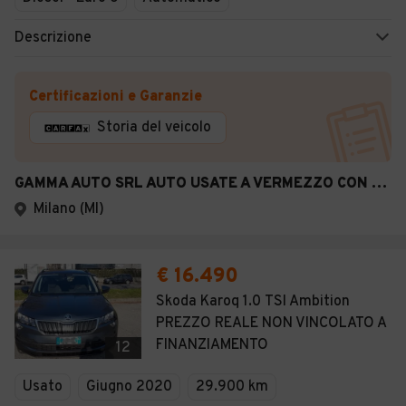
Descrizione
Certificazioni e Garanzie
Storia del veicolo
GAMMA AUTO SRL AUTO USATE A VERMEZZO CON ZELO
Milano (MI)
€ 16.490
Skoda Karoq 1.0 TSI Ambition
PREZZO REALE NON VINCOLATO A
FINANZIAMENTO
12
Usato
Giugno 2020
29.900 km