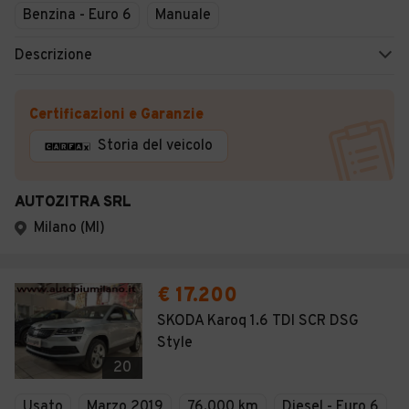
Benzina - Euro 6
Manuale
Descrizione
Certificazioni e Garanzie
Storia del veicolo
AUTOZITRA SRL
Milano (MI)
€ 17.200
SKODA Karoq 1.6 TDI SCR DSG
Style
20
Usato
Marzo 2019
76.000 km
Diesel - Euro 6