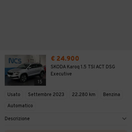
€ 24.900
SKODA Karoq 1.5 TSI ACT DSG
Executive
15
Usato
Settembre 2023
22.280 km
Benzina
Automatico
Descrizione