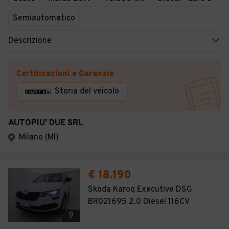
Semiautomatico
Descrizione
Certificazioni e Garanzie
Storia del veicolo
AUTOPIU' DUE SRL
Milano (MI)
€ 18.190
Skoda Karoq Executive DSG
BR021695 2.0 Diesel 116CV
9