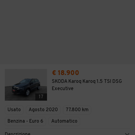
€ 18.900
SKODA Karoq Karoq 1.5 TSI DSG
Executive
17
Usato
Agosto 2020
77.800 km
Benzina - Euro 6
Automatico
Descrizione