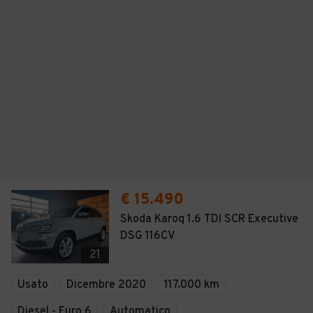
€ 15.490
Skoda Karoq 1.6 TDI SCR Executive
DSG 116CV
21
Usato
Dicembre 2020
117.000 km
Diesel - Euro 6
Automatico