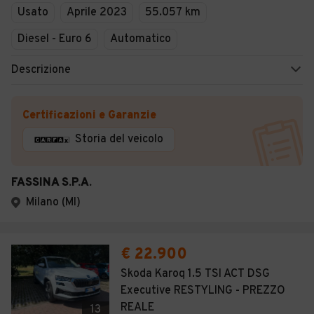
Usato
Aprile 2023
55.057 km
Diesel - Euro 6
Automatico
Descrizione
Certificazioni e Garanzie
Storia del veicolo
FASSINA S.P.A.
Milano (MI)
€ 22.900
Skoda Karoq 1.5 TSI ACT DSG
Executive RESTYLING - PREZZO
REALE
13