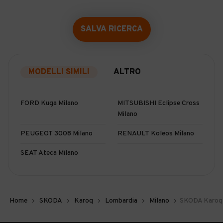
SALVA RICERCA
MODELLI SIMILI
ALTRO
FORD Kuga Milano
MITSUBISHI Eclipse Cross
Milano
PEUGEOT 3008 Milano
RENAULT Koleos Milano
SEAT Ateca Milano
Home
SKODA
Karoq
Lombardia
Milano
SKODA Karoq 