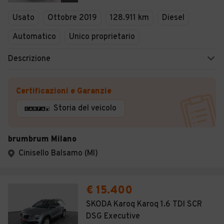
Veicoli Commerciali
Usato
Ottobre 2019
128.911 km
Diesel
Concessionari
Automatico
Unico proprietario
Descrizione
Certificazioni e Garanzie
Storia del veicolo
brumbrum Milano
Cinisello Balsamo (MI)
€ 15.400
SKODA Karoq Karoq 1.6 TDI SCR
DSG Executive