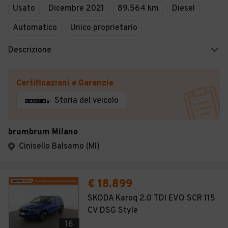
Usato
Dicembre 2021
89.564 km
Diesel
Automatico
Unico proprietario
Descrizione
Certificazioni e Garanzie
Storia del veicolo
brumbrum Milano
Cinisello Balsamo (MI)
€ 18.899
SKODA Karoq 2.0 TDI EVO SCR 115
CV DSG Style
16