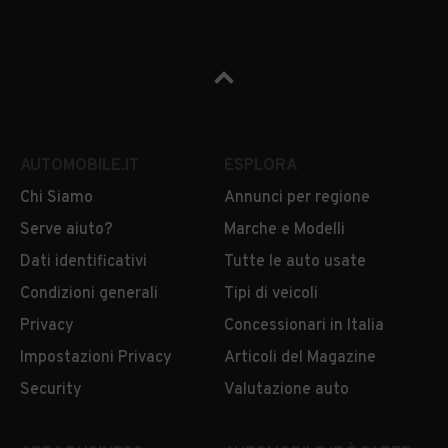
AUTOMOBILE.IT
ESPLORA
Chi Siamo
Annunci per regione
Serve aiuto?
Marche e Modelli
Dati identificativi
Tutte le auto usate
Condizioni generali
Tipi di veicoli
Privacy
Concessionari in Italia
Impostazioni Privacy
Articoli del Magazine
Security
Valutazione auto