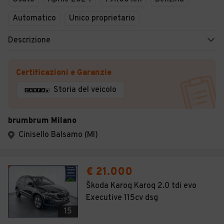
Automatico
Unico proprietario
Descrizione
Certificazioni e Garanzie
Storia del veicolo
brumbrum Milano
Cinisello Balsamo (MI)
€ 21.000
Škoda Karoq Karoq 2.0 tdi evo
Executive 115cv dsg
15