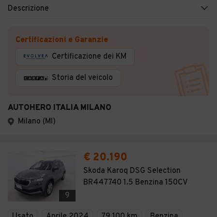
Descrizione
Certificazioni e Garanzie
Certificazione dei KM
Storia del veicolo
AUTOHERO ITALIA MILANO
Milano (MI)
€ 20.190
Skoda Karoq DSG Selection
BR447740 1.5 Benzina 150CV
9
Usato
Aprile 2024
79.100 km
Benzina