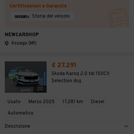
Certificazioni e Garanzie
Storia del veicolo
NEWCARSHOP
Assago (MI)
€ 27.291
Skoda Karoq 2.0 tdi 150CV
Selection dsg
20
Usato
Marzo 2025
17.281 km
Diesel
Automatico
Descrizione