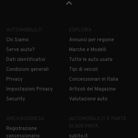
AUTOMOBILE.IT
ESPLORA
Chi Siamo
Annunci per regione
Serve aiuto?
Marche e Modelli
Dati identificativi
Tutte le auto usate
Condizioni generali
Tipi di veicoli
Privacy
Concessionari in Italia
Impostazioni Privacy
Articoli del Magazine
Security
Valutazione auto
AREA BUSINESS
AUTOMOBILE.IT È PARTE
DI ADEVINTA
Registrazione
concessionario
subito.it