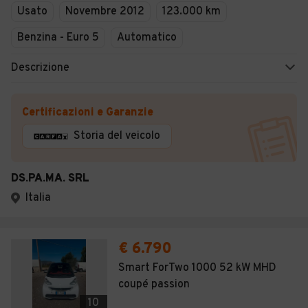
Usato
Novembre 2012
123.000 km
Benzina - Euro 5
Automatico
Descrizione
Certificazioni e Garanzie
Storia del veicolo
DS.PA.MA. SRL
Italia
€ 6.790
Smart ForTwo 1000 52 kW MHD
coupé passion
10