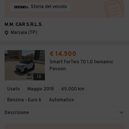
Storia del veicolo
M.M. CAR S.R.L.S.
Marsala (TP)
€ 14.500
Smart ForTwo 70 1.0 twinamic
Passion
18
Usato
Maggio 2018
65.000 km
Benzina - Euro 6
Automatico
Descrizione