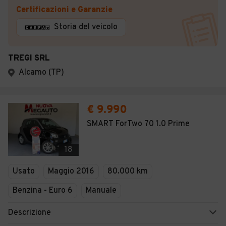
Certificazioni e Garanzie
Storia del veicolo
TREGI SRL
Alcamo (TP)
€ 9.990
SMART ForTwo 70 1.0 Prime
18
Usato
Maggio 2016
80.000 km
Benzina - Euro 6
Manuale
Descrizione