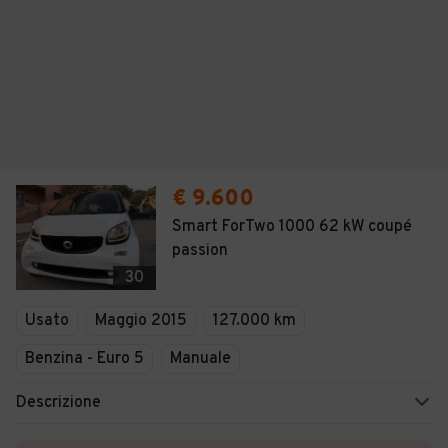
€ 9.600
Smart ForTwo 1000 62 kW coupé
passion
30
Usato
Maggio 2015
127.000 km
Benzina - Euro 5
Manuale
Descrizione