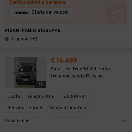
Certificazioni e Garanzie
Storia del veicolo
PISANI FABIO GIUSEPPE
Trapani (TP)
€ 16.499
Smart ForTwo 90 0.9 Turbo
twinamic cabrio Passion
11
Usato
Giugno 2016
53.000 km
Benzina - Euro 6
Semiautomatico
Descrizione