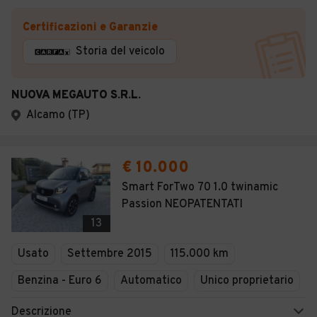
Certificazioni e Garanzie
Storia del veicolo
NUOVA MEGAUTO S.R.L.
Alcamo (TP)
€ 10.000
Smart ForTwo 70 1.0 twinamic
Passion NEOPATENTATI
13
Usato
Settembre 2015
115.000 km
Benzina - Euro 6
Automatico
Unico proprietario
Descrizione