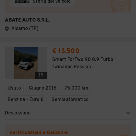
Storia del veicolo
ABATE AUTO S.R.L.
Alcamo (TP)
€ 13.500
Smart ForTwo 90 0.9 Turbo
twinamic Passion
19
Usato
Giugno 2016
75.000 km
Benzina - Euro 6
Semiautomatico
Descrizione
Certificazioni e Garanzie