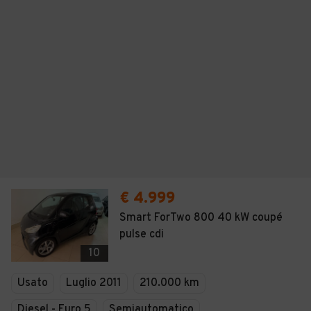
€ 4.999
Smart ForTwo 800 40 kW coupé
pulse cdi
10
Usato
Luglio 2011
210.000 km
Diesel - Euro 5
Semiautomatico