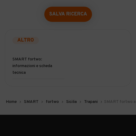
SALVA RICERCA
ALTRO
SMART fortwo:
informazioni e scheda
tecnica
Home
SMART
fortwo
Sicilia
Trapani
SMART fortwo a 