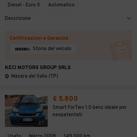
Diesel - Euro 5
Automatico
Descrizione
Certificazioni e Garanzie
Storia del veicolo
KECI MOTORS GROUP SRLS
Mazara del Vallo (TP)
€ 5.800
Smart ForTwo 1.0 benz ideale per
neopatentati
27
Usato
Marzo 2008
149.000 km