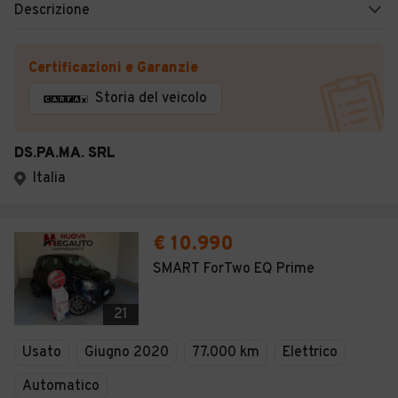
Descrizione
Certificazioni e Garanzie
Storia del veicolo
DS.PA.MA. SRL
Italia
€ 10.990
SMART ForTwo EQ Prime
21
Usato
Giugno 2020
77.000 km
Elettrico
Automatico