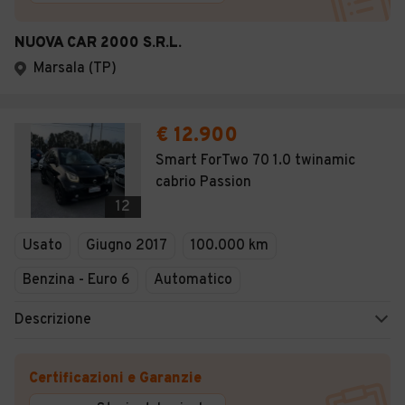
NUOVA CAR 2000 S.R.L.
Marsala (TP)
€ 12.900
Smart ForTwo 70 1.0 twinamic
cabrio Passion
12
Usato
Giugno 2017
100.000 km
Benzina - Euro 6
Automatico
Descrizione
Certificazioni e Garanzie