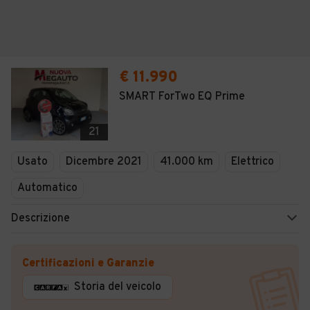
€ 11.990
SMART ForTwo EQ Prime
21
Usato
Dicembre 2021
41.000 km
Elettrico
Automatico
Descrizione
Certificazioni e Garanzie
Storia del veicolo