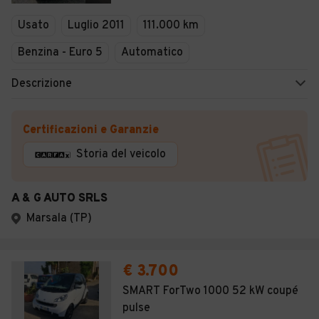
Veicoli Commerciali
Usato
Luglio 2011
111.000 km
Concessionari
Benzina - Euro 5
Automatico
Descrizione
Certificazioni e Garanzie
Storia del veicolo
A & G AUTO SRLS
Marsala (TP)
€ 3.700
SMART ForTwo 1000 52 kW coupé
pulse