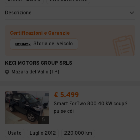
Descrizione
Certificazioni e Garanzie
Storia del veicolo
KECI MOTORS GROUP SRLS
Mazara del Vallo (TP)
€ 5.499
Smart ForTwo 800 40 kW coupé
pulse cdi
5
Usato
Luglio 2012
220.000 km