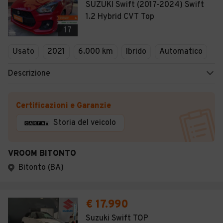
SUZUKI Swift (2017-2024) Swift
1.2 Hybrid CVT Top
17
Usato
2021
6.000 km
Ibrido
Automatico
Descrizione
Certificazioni e Garanzie
Storia del veicolo
VROOM BITONTO
Bitonto (BA)
€ 17.990
Suzuki Swift TOP