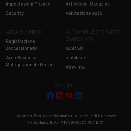
Impostazioni Privacy
Articoli del Magazine
Security
Valutazione auto
AREA BUSINESS
AUTOMOBILE.IT È PARTE
DI ADEVINTA
Registrazione
concessionario
subito.it
Area Business
mobile.de
Multigestionale Motori
Adevinta
SEGUICI
Copyright © 2023 Marktplaats B.V. Tutti i diritti riservati.
Marktplaats B.V. - P.IVA 803.603.307.B.01