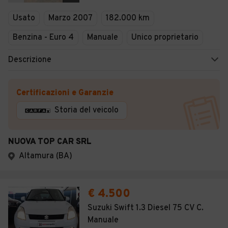
Veicoli Commerciali
Usato
Marzo 2007
182.000 km
Concessionari
Benzina - Euro 4
Manuale
Unico proprietario
Descrizione
Certificazioni e Garanzie
Storia del veicolo
NUOVA TOP CAR SRL
Altamura (BA)
€ 4.500
Suzuki Swift 1.3 Diesel 75 CV C.
Manuale