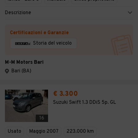
Descrizione
Certificazioni e Garanzie
Storia del veicolo
M-M Motors Bari
Bari (BA)
€ 3.300
Suzuki Swift 1.3 DDiS 5p. GL
16
Usato
Maggio 2007
223.000 km