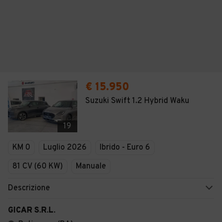
€ 15.950
Suzuki Swift 1.2 Hybrid Waku
19
KM 0
Luglio 2026
Ibrido - Euro 6
81 CV (60 KW)
Manuale
Descrizione
GICAR S.R.L.