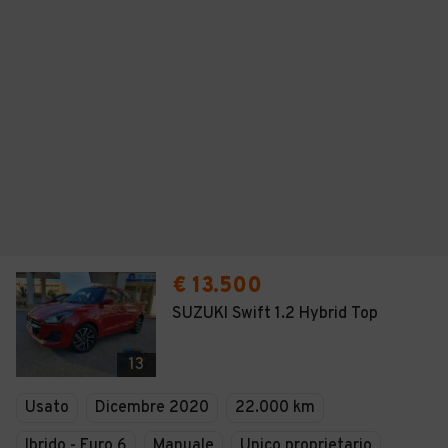
€ 13.500
SUZUKI Swift 1.2 Hybrid Top
13
Usato
Dicembre 2020
22.000 km
Ibrido - Euro 6
Manuale
Unico proprietario