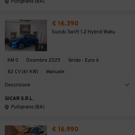
Putignano (BA)
€ 16.390
Suzuki Swift 1.2 Hybrid Waku
19
KM 0
Dicembre 2025
Ibrido - Euro 6
82 CV (61 KW)
Manuale
Descrizione
GICAR S.R.L.
Putignano (BA)
€ 16.990