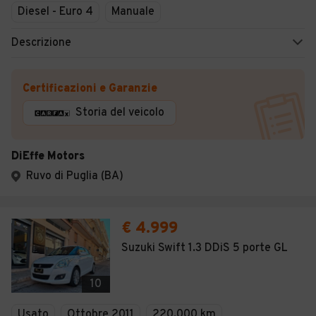
Diesel - Euro 4
Manuale
Descrizione
Certificazioni e Garanzie
Storia del veicolo
DiEffe Motors
Ruvo di Puglia (BA)
€ 4.999
Suzuki Swift 1.3 DDiS 5 porte GL
10
Usato
Ottobre 2011
220.000 km