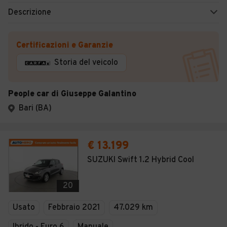
Descrizione
Certificazioni e Garanzie
Storia del veicolo
People car di Giuseppe Galantino
Bari (BA)
€ 13.199
SUZUKI Swift 1.2 Hybrid Cool
20
Usato
Febbraio 2021
47.029 km