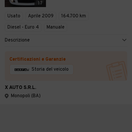
17
Usato
Aprile 2009
164.700 km
Diesel - Euro 4
Manuale
Descrizione
Certificazioni e Garanzie
Storia del veicolo
X AUTO S.R.L.
Monopoli (BA)