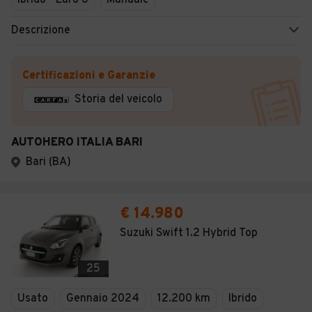
Ibrido - Euro 6
Manuale
Descrizione
Certificazioni e Garanzie
Storia del veicolo
AUTOHERO ITALIA BARI
Bari (BA)
€ 14.980
Suzuki Swift 1.2 Hybrid Top
25
Usato
Gennaio 2024
12.200 km
Ibrido