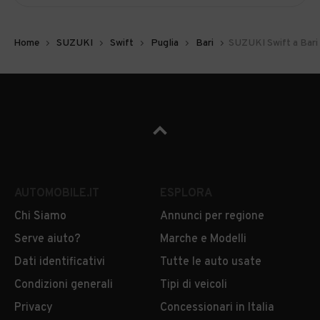
Home
SUZUKI
Swift
Puglia
Bari
SUZUKI Swift a Bari
AUTOMOBILE.IT
ESPLORA
Chi Siamo
Annunci per regione
Serve aiuto?
Marche e Modelli
Dati identificativi
Tutte le auto usate
Condizioni generali
Tipi di veicoli
Privacy
Concessionari in Italia