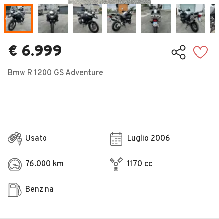
Veicoli Commerciali
Concessionari
€ 6.999
Bmw R 1200 GS Adventure
Usato
Luglio 2006
76.000 km
1170 cc
Benzina