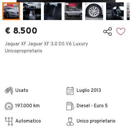
Veicoli Commerciali
Concessionari
€ 8.500
Jaguar XF Jaguar XF 3.0 DS V6 Luxury
Unicoproprietario
Usato
Luglio 2013
197.000 km
Diesel - Euro 5
Automatico
Unico proprietario