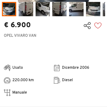
Veicoli Commerciali
Concessionari
€ 6.900
OPEL VIVARO VAN
Usato
Dicembre 2006
220.000 km
Diesel
Manuale