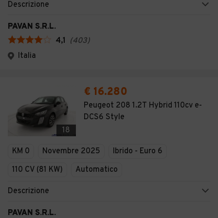
Descrizione
PAVAN S.R.L.
4,1
(
403
)
Italia
€ 16.280
Peugeot 208 1.2T Hybrid 110cv e-
DCS6 Style
18
KM 0
Novembre 2025
Ibrido - Euro 6
110 CV (81 KW)
Automatico
Descrizione
PAVAN S.R.L.