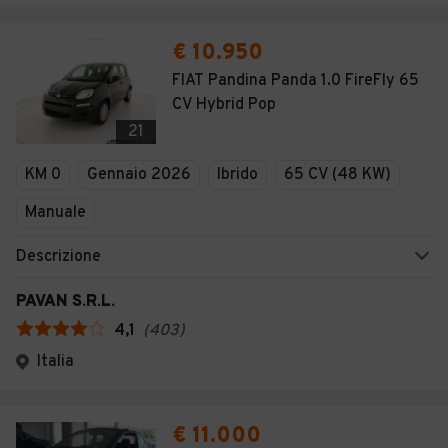
€ 10.950
FIAT Pandina Panda 1.0 FireFly 65
CV Hybrid Pop
21
KM 0
Gennaio 2026
Ibrido
65 CV (48 KW)
Manuale
Descrizione
PAVAN S.R.L.
4,1
(
403
)
Italia
€ 11.000