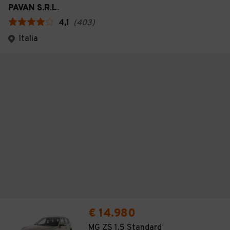
PAVAN S.R.L.
4,1
(
403
)
Italia
€ 14.980
MG ZS 1.5 Standard