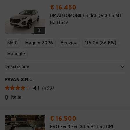
€ 16.450
DR AUTOMOBILES dr3 DR 3 1.5 MT
BZ 115cv
31
KM 0
Maggio 2026
Benzina
116 CV (86 KW)
Manuale
Descrizione
PAVAN S.R.L.
4,1
(
403
)
Italia
€ 16.500
EVO Evo3 Evo 3 1.5 Bi-fuel GPL