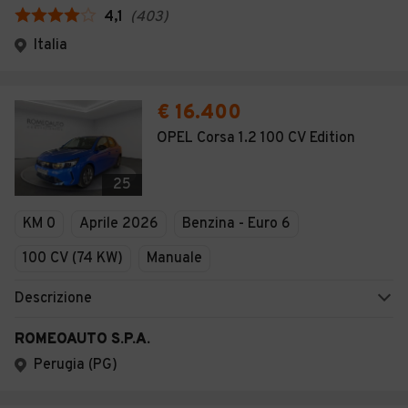
4,1
(
403
)
Italia
€ 16.400
OPEL Corsa 1.2 100 CV Edition
25
KM 0
Aprile 2026
Benzina - Euro 6
100 CV (74 KW)
Manuale
Descrizione
ROMEOAUTO S.P.A.
Perugia (PG)