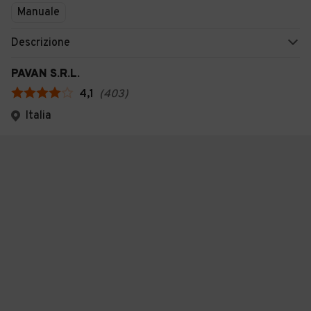
Manuale
Descrizione
PAVAN S.R.L.
4,1
(
403
)
Italia