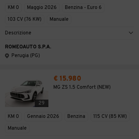
KM 0
Maggio 2026
Benzina - Euro 6
103 CV (76 KW)
Manuale
Descrizione
ROMEOAUTO S.P.A.
Perugia (PG)
€ 15.980
MG ZS 1.5 Comfort (NEW)
29
KM 0
Gennaio 2026
Benzina
115 CV (85 KW)
Manuale