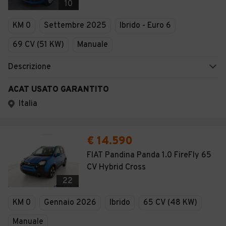
10
KM 0
Settembre 2025
Ibrido - Euro 6
69 CV (51 KW)
Manuale
Descrizione
ACAT USATO GARANTITO
Italia
€ 14.590
FIAT Pandina Panda 1.0 FireFly 65
CV Hybrid Cross
22
KM 0
Gennaio 2026
Ibrido
65 CV (48 KW)
Manuale