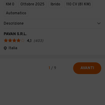
KM 0
Ottobre 2025
Ibrido
110 CV (81 KW)
Automatico
Descrizione
PAVAN S.R.L.
4,1
(
403
)
Italia
1
/
9
AVANTI