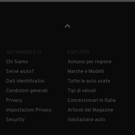
AUTOMOBILE.IT
ESPLORA
Chi Siamo
Annunci per regione
Serve aiuto?
Marche e Modelli
Dati identificativi
Tutte le auto usate
Condizioni generali
Tipi di veicoli
Privacy
Concessionari in Italia
Impostazioni Privacy
Articoli del Magazine
Security
Valutazione auto