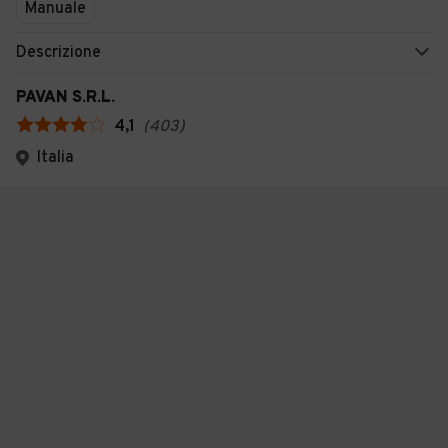
Manuale
Descrizione
PAVAN S.R.L.
4,1
(
403
)
Italia