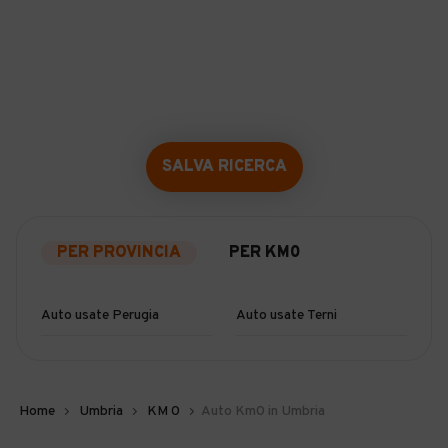
SALVA RICERCA
PER PROVINCIA
PER KM0
Auto usate Perugia
Auto usate Terni
Home
Umbria
KM 0
Auto Km0 in Umbria