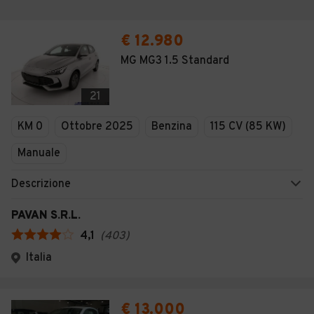
€ 12.980
MG MG3 1.5 Standard
21
KM 0
Ottobre 2025
Benzina
115 CV (85 KW)
Manuale
Descrizione
PAVAN S.R.L.
4,1
(
403
)
Italia
€ 13.000