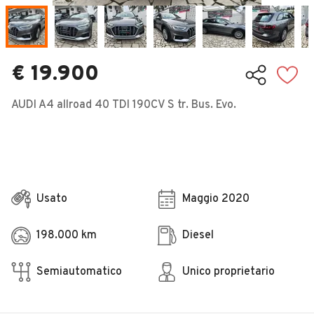
Veicoli Commerciali
Concessionari
€ 19.900
AUDI A4 allroad 40 TDI 190CV S tr. Bus. Evo.
Usato
Maggio 2020
198.000 km
Diesel
Semiautomatico
Unico proprietario