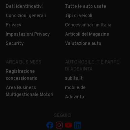
Dati identificativi
Tutte le auto usate
Condizioni generali
Tipi di veicoli
Privacy
Concessionari in Italia
Impostazioni Privacy
Articoli del Magazine
Security
Valutazione auto
AREA BUSINESS
AUTOMOBILE.IT È PARTE
DI ADEVINTA
Registrazione
concessionario
subito.it
Area Business
mobile.de
Multigestionale Motori
Adevinta
SEGUICI