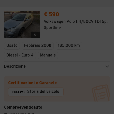
€ 590
Volkswagen Polo 1.4/80CV TDI 5p.
Sportline
6
Usato
Febbraio 2008
185.000 km
Diesel - Euro 4
Manuale
Descrizione
Certificazioni e Garanzie
Storia del veicolo
Comproevendoauto