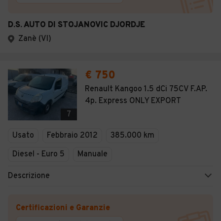
D.S. AUTO DI STOJANOVIC DJORDJE
Zanè (VI)
€ 750
Renault Kangoo 1.5 dCi 75CV F.AP.
4p. Express ONLY EXPORT
7
Usato
Febbraio 2012
385.000 km
Diesel - Euro 5
Manuale
Descrizione
Certificazioni e Garanzie