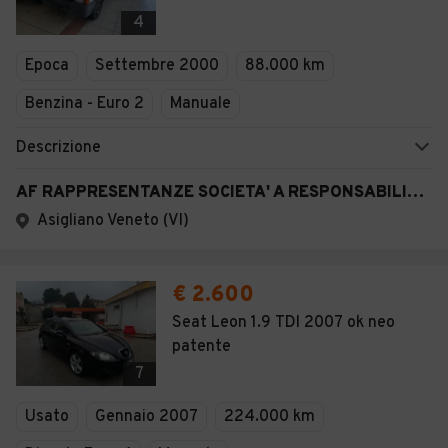
Veicoli Commerciali
4
Concessionari
Epoca
Settembre 2000
88.000 km
Benzina - Euro 2
Manuale
Descrizione
AF RAPPRESENTANZE SOCIETA' A RESPONSABILITA' LIMIT
Asigliano Veneto (VI)
€ 2.600
Seat Leon 1.9 TDI 2007 ok neo
patente
7
Usato
Gennaio 2007
224.000 km