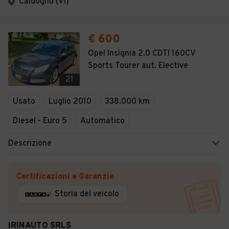
Caldogno (VI)
€ 600
Opel Insignia 2.0 CDTI 160CV
Sports Tourer aut. Elective
21
Usato
Luglio 2010
338.000 km
Diesel - Euro 5
Automatico
Descrizione
Certificazioni e Garanzie
Storia del veicolo
IRINAUTO SRLS