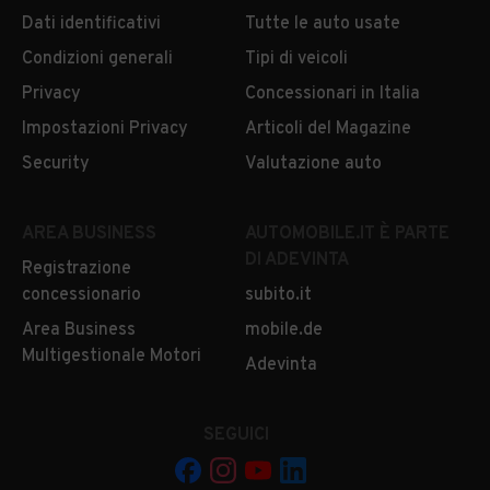
Dati identificativi
Tutte le auto usate
Condizioni generali
Tipi di veicoli
Privacy
Concessionari in Italia
Impostazioni Privacy
Articoli del Magazine
Security
Valutazione auto
AREA BUSINESS
AUTOMOBILE.IT È PARTE
DI ADEVINTA
Registrazione
concessionario
subito.it
Area Business
mobile.de
Multigestionale Motori
Adevinta
SEGUICI