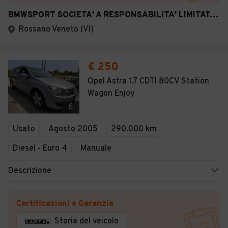
BMWSPORT SOCIETA' A RESPONSABILITA' LIMITATA SEMPLIFICATA
Rossano Veneto (VI)
€ 250
Opel Astra 1.7 CDTI 80CV Station
Wagon Enjoy
6
Usato
Agosto 2005
290.000 km
Diesel - Euro 4
Manuale
Descrizione
Certificazioni e Garanzie
Storia del veicolo