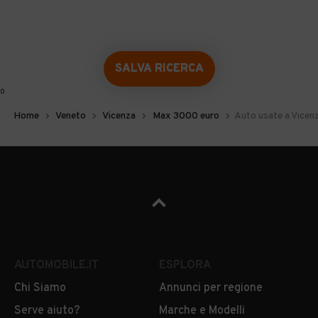
SALVA RICERCA
0
Home
Veneto
Vicenza
Max 3000 euro
Auto usate a Vicen
AUTOMOBILE.IT
ESPLORA
Chi Siamo
Annunci per regione
Serve aiuto?
Marche e Modelli