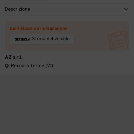
Descrizione
Certificazioni e Garanzie
Storia del veicolo
AZ s.r.l.
Recoaro Terme (VI)