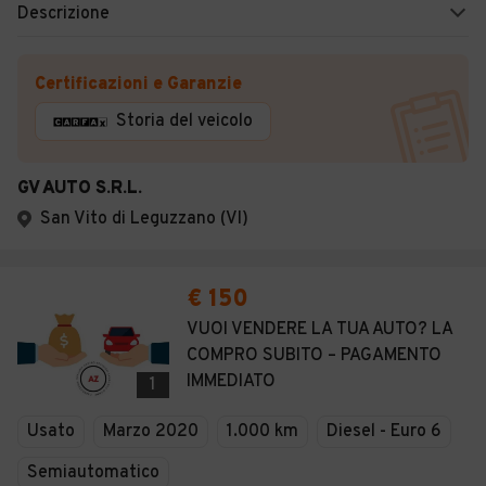
Descrizione
Certificazioni e Garanzie
Storia del veicolo
GV AUTO S.R.L.
San Vito di Leguzzano (VI)
€ 150
VUOI VENDERE LA TUA AUTO? LA
COMPRO SUBITO – PAGAMENTO
IMMEDIATO
1
Usato
Marzo 2020
1.000 km
Diesel - Euro 6
Semiautomatico