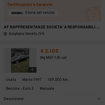
Certificazioni e Garanzie
Storia del veicolo
AF RAPPRESENTANZE SOCIETA' A RESPONSABILITA' LIMIT
Asigliano Veneto (VI)
€ 2.100
Mg MGF 1.8i cat
6
Usato
Marzo 1997
189.000 km
Benzina - Euro 2
Manuale
Descrizione