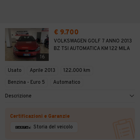
€ 9.700
VOLKSWAGEN GOLF 7 ANNO 2013
BZ TSI AUTOMATICA KM 122 MILA
16
Usato
Aprile 2013
122.000 km
Benzina - Euro 5
Automatico
Descrizione
Certificazioni e Garanzie
Storia del veicolo