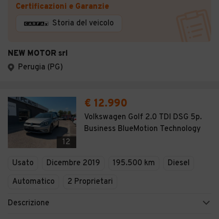
Certificazioni e Garanzie
Storia del veicolo
NEW MOTOR srl
Perugia (PG)
€ 12.990
Volkswagen Golf 2.0 TDI DSG 5p.
Business BlueMotion Technology
12
Usato
Dicembre 2019
195.500 km
Diesel
Automatico
2 Proprietari
Descrizione