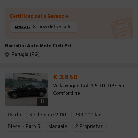
Certificazioni e Garanzie
Storia del veicolo
Bartolini Auto Moto Cicli Srl
Perugia (PG)
€ 3.850
Volkswagen Golf 1.6 TDI DPF 5p.
Comfortline
11
Usato
Settembre 2010
283.000 km
Diesel - Euro 5
Manuale
2 Proprietari