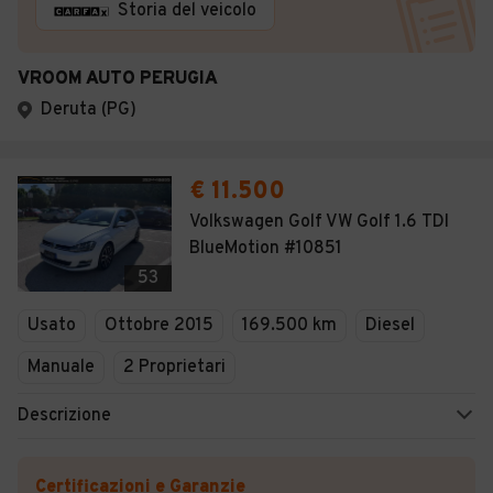
Storia del veicolo
VROOM AUTO PERUGIA
Deruta (PG)
€ 11.500
Volkswagen Golf VW Golf 1.6 TDI
BlueMotion #10851
53
Usato
Ottobre 2015
169.500 km
Diesel
Manuale
2 Proprietari
Descrizione
Certificazioni e Garanzie