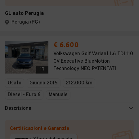
GL auto Perugia
Perugia (PG)
€ 6.600
Volkswagen Golf Variant 1.6 TDI 110
CV Executive BlueMotion
Technology NEO PATENTATI
17
Usato
Giugno 2015
212.000 km
Diesel - Euro 6
Manuale
Descrizione
Certificazioni e Garanzie