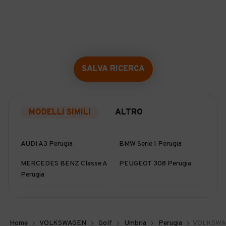
SALVA RICERCA
MODELLI SIMILI
ALTRO
AUDI A3 Perugia
BMW Serie 1 Perugia
MERCEDES BENZ Classe A
PEUGEOT 308 Perugia
Perugia
Home
VOLKSWAGEN
Golf
Umbria
Perugia
VOLKSWAGE