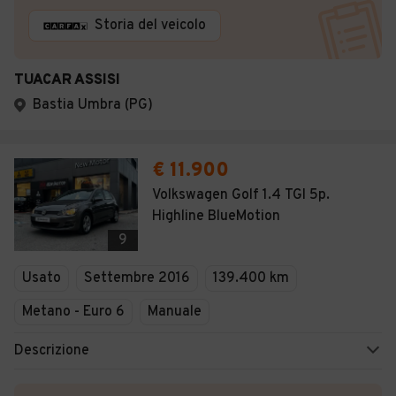
Storia del veicolo
TUACAR ASSISI
Bastia Umbra (PG)
€ 11.900
Volkswagen Golf 1.4 TGI 5p.
Highline BlueMotion
9
Usato
Settembre 2016
139.400 km
Metano - Euro 6
Manuale
Descrizione