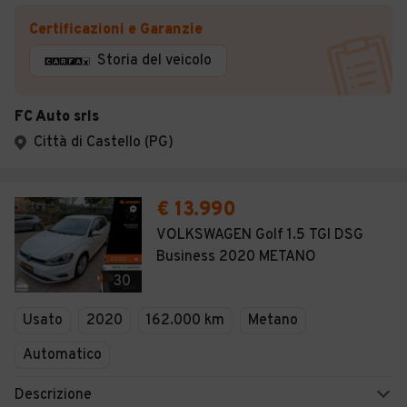
Certificazioni e Garanzie
Storia del veicolo
FC Auto srls
Città di Castello (PG)
€ 13.990
VOLKSWAGEN Golf 1.5 TGI DSG
Business 2020 METANO
30
Usato
2020
162.000 km
Metano
Automatico
Descrizione