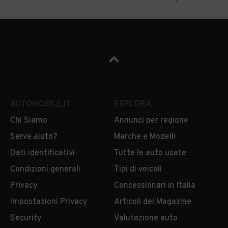
AUTOMOBILE.IT
ESPLORA
Chi Siamo
Annunci per regione
Serve aiuto?
Marche e Modelli
Dati identificativi
Tutte le auto usate
Condizioni generali
Tipi di veicoli
Privacy
Concessionari in Italia
Impostazioni Privacy
Articoli del Magazine
Security
Valutazione auto