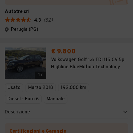
Autotre srl
4,3
(
52
)
Perugia (PG)
€ 9.800
Volkswagen Golf 1.6 TDI 115 CV 5p.
Highline BlueMotion Technology
17
Usato
Marzo 2018
192.000 km
Diesel - Euro 6
Manuale
Descrizione
Certificazioni e Garanzie