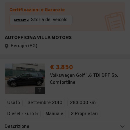
Certificazioni e Garanzie
Storia del veicolo
AUTOFFICINA VILLA MOTORS
Perugia (PG)
€ 3.850
Volkswagen Golf 1.6 TDI DPF 5p.
Comfortline
11
Usato
Settembre 2010
283.000 km
Diesel - Euro 5
Manuale
2 Proprietari
Descrizione