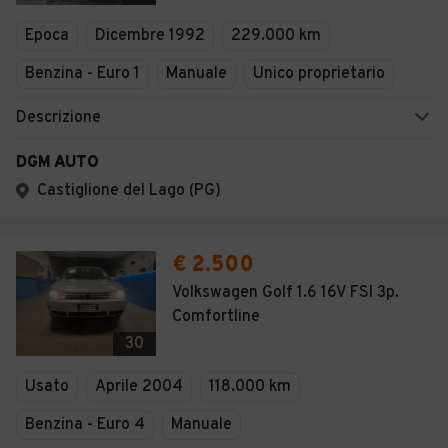
Veicoli Commerciali
Epoca
Dicembre 1992
229.000 km
Concessionari
Benzina - Euro 1
Manuale
Unico proprietario
Descrizione
DGM AUTO
Castiglione del Lago (PG)
€ 2.500
Volkswagen Golf 1.6 16V FSI 3p.
Comfortline
30
Usato
Aprile 2004
118.000 km
Benzina - Euro 4
Manuale