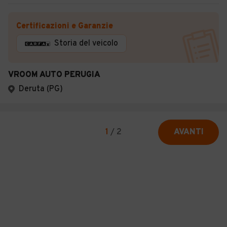
Certificazioni e Garanzie
Storia del veicolo
VROOM AUTO PERUGIA
Deruta (PG)
1
/
2
AVANTI