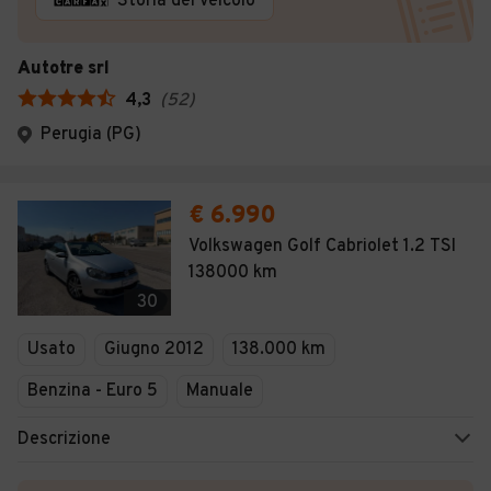
Storia del veicolo
Autotre srl
4,3
(
52
)
Perugia (PG)
€ 6.990
Volkswagen Golf Cabriolet 1.2 TSI
138000 km
30
Usato
Giugno 2012
138.000 km
Benzina - Euro 5
Manuale
Descrizione