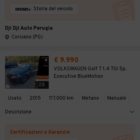
Storia del veicolo
Dji Dji Auto Perugia
Corciano (PG)
€ 9.990
VOLKSWAGEN Golf 7 1.4 TGI 5p.
Executive BlueMotion
28
Usato
2015
117.000 km
Metano
Manuale
Descrizione
Certificazioni e Garanzie