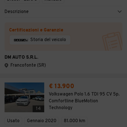
Descrizione
Certificazioni e Garanzie
Storia del veicolo
DM AUTO S.R.L.
Francofonte (SR)
€ 13.900
Volkswagen Polo 1.6 TDI 95 CV 5p.
Comfortline BlueMotion
Technology
14
Usato
Gennaio 2020
81.000 km