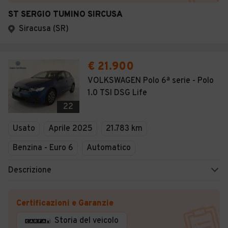
ST SERGIO TUMINO SIRCUSA
Siracusa (SR)
€ 21.900
VOLKSWAGEN Polo 6ª serie - Polo
1.0 TSI DSG Life
22
Usato
Aprile 2025
21.783 km
Benzina - Euro 6
Automatico
Descrizione
Certificazioni e Garanzie
Storia del veicolo