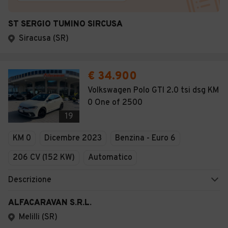
ST SERGIO TUMINO SIRCUSA
Siracusa (SR)
€ 34.900
Volkswagen Polo GTI 2.0 tsi dsg KM
0 One of 2500
19
KM 0
Dicembre 2023
Benzina - Euro 6
206 CV (152 KW)
Automatico
Descrizione
ALFACARAVAN S.R.L.
Melilli (SR)