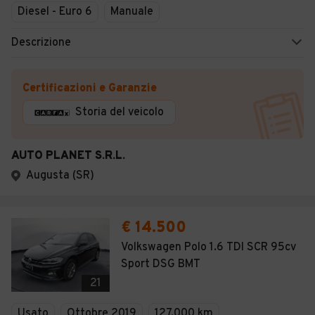
Diesel - Euro 6
Manuale
Descrizione
Certificazioni e Garanzie
Storia del veicolo
AUTO PLANET S.R.L.
Augusta (SR)
€ 14.500
Volkswagen Polo 1.6 TDI SCR 95cv
Sport DSG BMT
21
Usato
Ottobre 2019
127.000 km