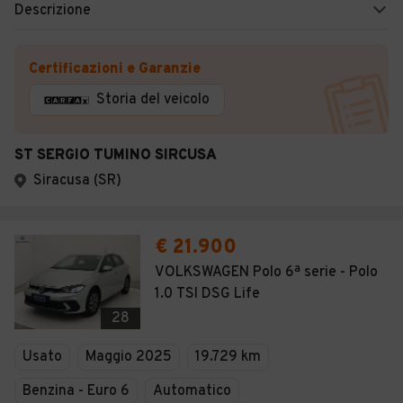
Descrizione
Certificazioni e Garanzie
Storia del veicolo
ST SERGIO TUMINO SIRCUSA
Siracusa (SR)
€ 21.900
VOLKSWAGEN Polo 6ª serie - Polo
1.0 TSI DSG Life
28
Usato
Maggio 2025
19.729 km
Benzina - Euro 6
Automatico