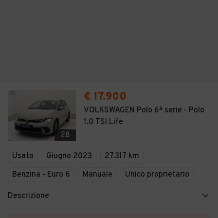
€ 17.900
VOLKSWAGEN Polo 6ª serie - Polo
1.0 TSI Life
28
Usato
Giugno 2023
27.317 km
Benzina - Euro 6
Manuale
Unico proprietario
Descrizione