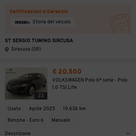
Certificazioni e Garanzie
Storia del veicolo
ST SERGIO TUMINO SIRCUSA
Siracusa (SR)
€ 20.500
VOLKSWAGEN Polo 6ª serie - Polo
1.0 TSI Life
23
Usato
Aprile 2025
19.636 km
Benzina - Euro 6
Manuale
Descrizione