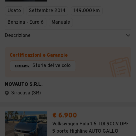
Veicoli Commerciali
Usato
Settembre 2014
149.000 km
Concessionari
Benzina - Euro 6
Manuale
Descrizione
Certificazioni e Garanzie
Storia del veicolo
NOVAUTO S.R.L.
Siracusa (SR)
€ 6.900
Volkswagen Polo 1.6 TDI 90CV DPF
5 porte Highline AUTO GALLO