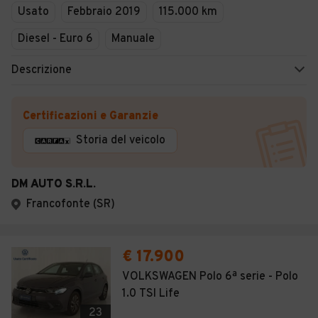
Usato
Febbraio 2019
115.000 km
Diesel - Euro 6
Manuale
Descrizione
Certificazioni e Garanzie
Storia del veicolo
DM AUTO S.R.L.
Francofonte (SR)
€ 17.900
VOLKSWAGEN Polo 6ª serie - Polo
1.0 TSI Life
23