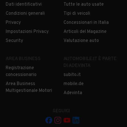
Dati identificativi
Tutte le auto usate
Condizioni generali
Tipi di veicoli
Privacy
Concessionari in Italia
Impostazioni Privacy
Articoli del Magazine
Security
Valutazione auto
AREA BUSINESS
AUTOMOBILE.IT È PARTE
DI ADEVINTA
Registrazione
concessionario
subito.it
Area Business
mobile.de
Multigestionale Motori
Adevinta
SEGUICI