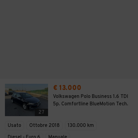
€ 13.000
Volkswagen Polo Business 1.6 TDI
5p. Comfortline BlueMotion Tech.
27
Usato
Ottobre 2018
130.000 km
Diesel - Euro 6
Manuale