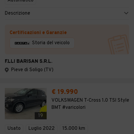
Automatico
Descrizione
Certificazioni e Garanzie
Storia del veicolo
F.LLI BARISAN S.R.L.
Pieve di Soligo (TV)
€ 19.990
VOLKSWAGEN T-Cross 1.0 TSI Style
BMT #varicolori
19
Usato
Luglio 2022
15.000 km