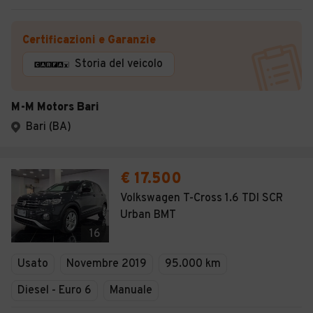
Certificazioni e Garanzie
Storia del veicolo
M-M Motors Bari
Bari (BA)
€ 17.500
Volkswagen T-Cross 1.6 TDI SCR
Urban BMT
16
Usato
Novembre 2019
95.000 km
Diesel - Euro 6
Manuale