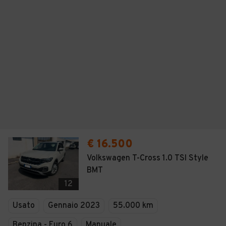
€ 16.500
Volkswagen T-Cross 1.0 TSI Style
BMT
12
Usato
Gennaio 2023
55.000 km
Benzina - Euro 6
Manuale