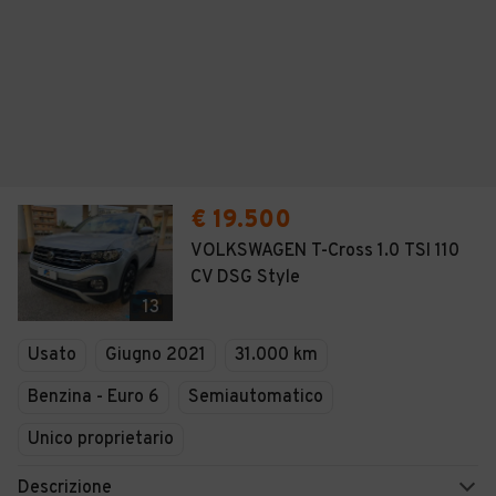
€ 19.500
VOLKSWAGEN T-Cross 1.0 TSI 110
CV DSG Style
13
Usato
Giugno 2021
31.000 km
Benzina - Euro 6
Semiautomatico
Unico proprietario
Descrizione