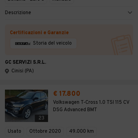
Descrizione
Certificazioni e Garanzie
Storia del veicolo
GC SERVIZI S.R.L.
Cinisi (PA)
€ 17.800
Volkswagen T-Cross 1.0 TSI 115 CV
DSG Advanced BMT
23
Usato
Ottobre 2020
49.000 km