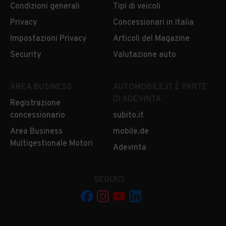
Condizioni generali
Tipi di veicoli
Privacy
Concessionari in Italia
Impostazioni Privacy
Articoli del Magazine
Security
Valutazione auto
AREA BUSINESS
AUTOMOBILE.IT È PARTE
DI ADEVINTA
Registrazione
concessionario
subito.it
Area Business
mobile.de
Multigestionale Motori
Adevinta
SEGUICI