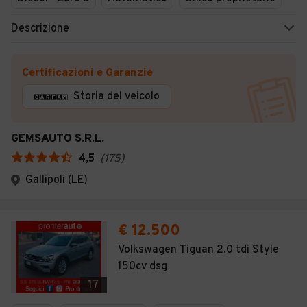
Descrizione
Certificazioni e Garanzie
Storia del veicolo
GEMSAUTO S.R.L.
4,5
(
175
)
Gallipoli (LE)
€ 12.500
Volkswagen Tiguan 2.0 tdi Style
150cv dsg
17