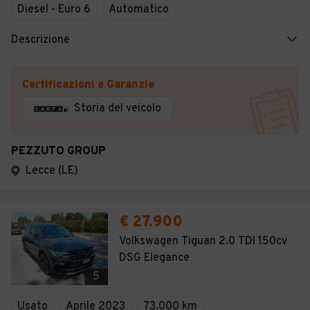
Diesel - Euro 6
Automatico
Descrizione
Certificazioni e Garanzie
Storia del veicolo
PEZZUTO GROUP
Lecce (LE)
€ 27.900
Volkswagen Tiguan 2.0 TDI 150cv
DSG Elegance
5
Usato
Aprile 2023
73.000 km