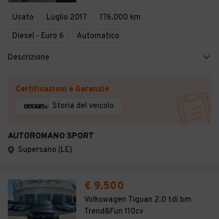
Veicoli Commerciali
Usato
Luglio 2017
176.000 km
Concessionari
Diesel - Euro 6
Automatico
Descrizione
Certificazioni e Garanzie
Storia del veicolo
AUTOROMANO SPORT
Supersano (LE)
€ 9.500
Volkswagen Tiguan 2.0 tdi bm
Trend&Fun 110cv