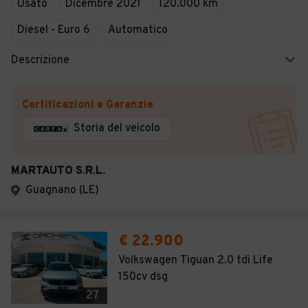
Usato
Dicembre 2021
120.000 km
Diesel - Euro 6
Automatico
Descrizione
Certificazioni e Garanzie
Storia del veicolo
MARTAUTO S.R.L.
Guagnano (LE)
€ 22.900
Volkswagen Tiguan 2.0 tdi Life
150cv dsg
27