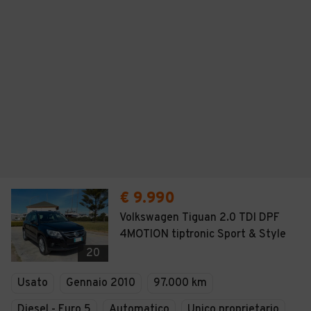
€ 9.990
Volkswagen Tiguan 2.0 TDI DPF
4MOTION tiptronic Sport & Style
20
Usato
Gennaio 2010
97.000 km
Diesel - Euro 5
Automatico
Unico proprietario