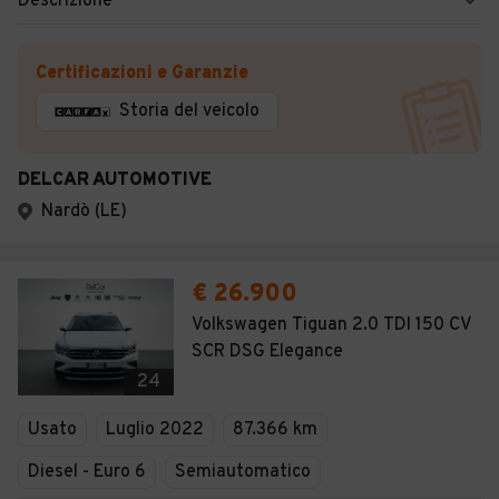
Descrizione
Certificazioni e Garanzie
Storia del veicolo
DELCAR AUTOMOTIVE
Nardò (LE)
€ 26.900
Volkswagen Tiguan 2.0 TDI 150 CV
SCR DSG Elegance
24
Usato
Luglio 2022
87.366 km
Diesel - Euro 6
Semiautomatico