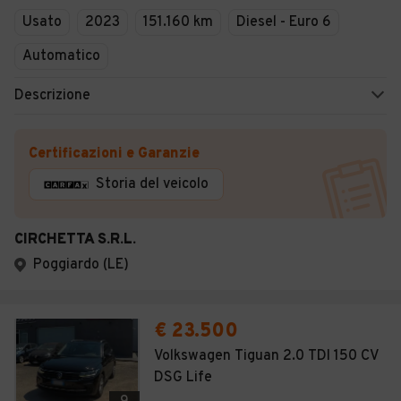
Usato
2023
151.160 km
Diesel - Euro 6
Automatico
Descrizione
Certificazioni e Garanzie
Storia del veicolo
CIRCHETTA S.R.L.
Poggiardo (LE)
€ 23.500
Volkswagen Tiguan 2.0 TDI 150 CV
DSG Life