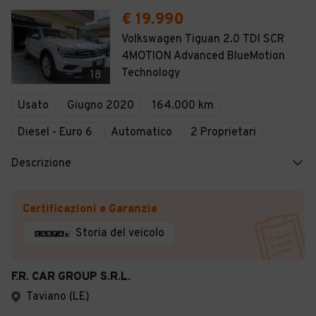
€ 19.990
Volkswagen Tiguan 2.0 TDI SCR
4MOTION Advanced BlueMotion
Technology
18
Usato
Giugno 2020
164.000 km
Diesel - Euro 6
Automatico
2 Proprietari
Descrizione
Certificazioni e Garanzie
Storia del veicolo
F.R. CAR GROUP S.R.L.
Taviano (LE)