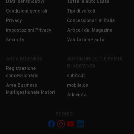
Dati identificativi
Tutte le auto usate
Condizioni generali
Tipi di veicoli
Privacy
Concessionari in Italia
Impostazioni Privacy
Articoli del Magazine
Security
Valutazione auto
AREA BUSINESS
AUTOMOBILE.IT È PARTE
DI ADEVINTA
Registrazione
concessionario
subito.it
Area Business
mobile.de
Multigestionale Motori
Adevinta
SEGUICI