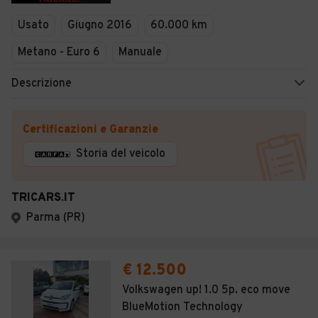
Veicoli Commerciali
Usato
Giugno 2016
60.000 km
Concessionari
Metano - Euro 6
Manuale
Descrizione
Certificazioni e Garanzie
Storia del veicolo
TRICARS.IT
Parma (PR)
€ 12.500
Volkswagen up! 1.0 5p. eco move
BlueMotion Technology