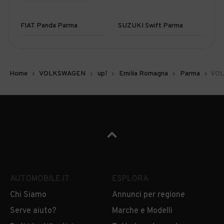
FIAT Panda Parma
SUZUKI Swift Parma
Home
VOLKSWAGEN
up!
Emilia Romagna
Parma
VOL
AUTOMOBILE.IT
ESPLORA
Chi Siamo
Annunci per regione
Serve aiuto?
Marche e Modelli