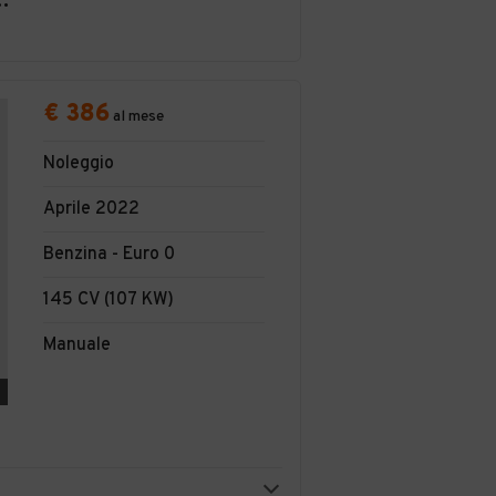
SABILITA' LIMITATA SEMPLIFICAT A
€ 386
al mese
Noleggio
Aprile 2022
Benzina - Euro 0
145 CV (107 KW)
Manuale