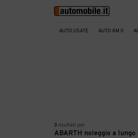
AUTO USATE
AUTO KM 0
A
3
risultati
per
ABARTH noleggio a lungo 