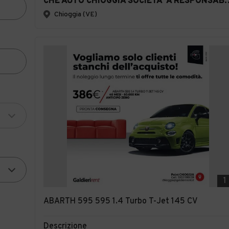
CHE AUTO CHIOGGIA SOCIETA' A RESPON
Chioggia (VE)
1
ABARTH 595 595 1.4 Turbo T-Jet 145 CV
Descrizione