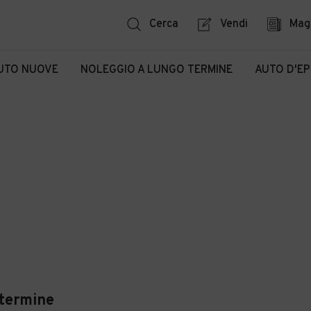
Cerca
Vendi
Mag
UTO NUOVE
NOLEGGIO A LUNGO TERMINE
AUTO D'E
termine