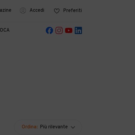
azine
Accedi
Preferiti
POCA
Ordina:
Più rilevante