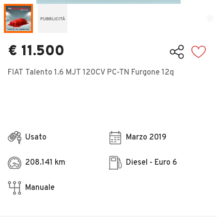
Veicoli Commerciali
Concessionari
€ 11.500
FIAT Talento 1.6 MJT 120CV PC-TN Furgone 12q
Usato
Marzo 2019
208.141 km
Diesel - Euro 6
Manuale