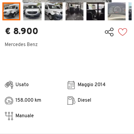
Veicoli Commerciali
Concessionari
€ 8.900
Mercedes Benz
Usato
Maggio 2014
158.000 km
Diesel
Manuale