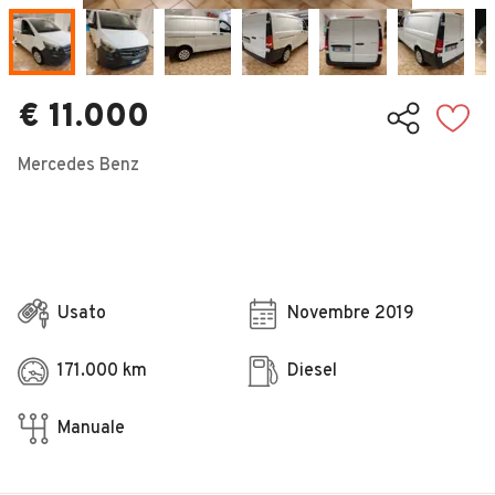
Veicoli Commerciali
Concessionari
€ 11.000
Mercedes Benz
Usato
Novembre 2019
171.000 km
Diesel
Manuale