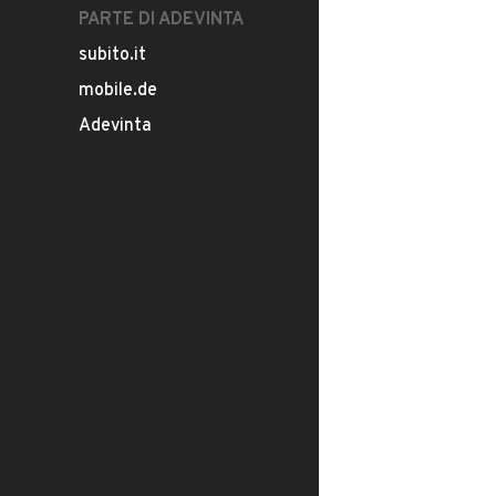
PARTE DI ADEVINTA
subito.it
mobile.de
Adevinta