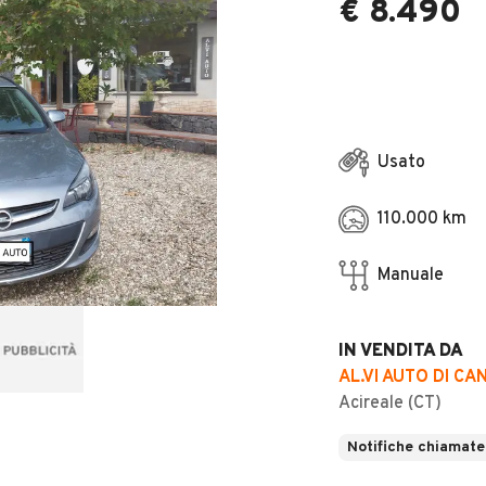
€ 8.490
Usato
110.000 km
Manuale
IN VENDITA DA
AL.VI AUTO DI C
Acireale (CT)
Notifiche chiamate