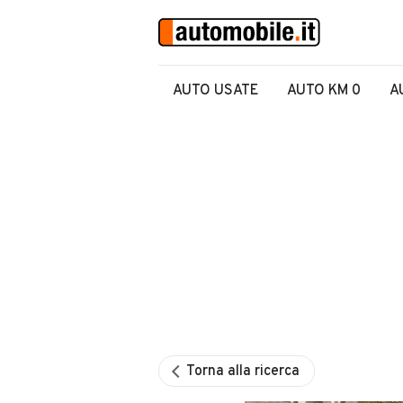
AUTO USATE
AUTO KM 0
A
Torna alla ricerca