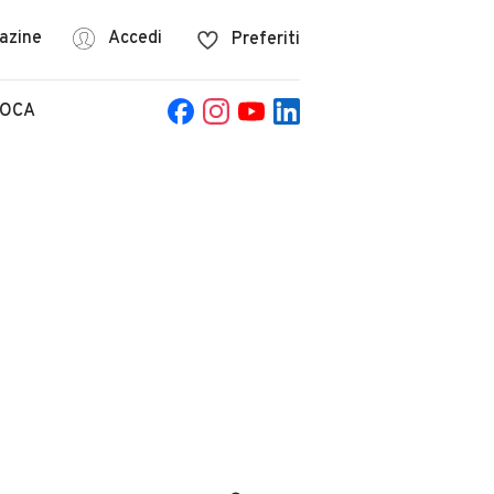
azine
Accedi
Preferiti
POCA