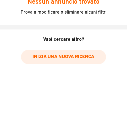
Nessun annuncio trovato
Incidenti in cui è stato coinvolto il veicolo
Prova a modificare o eliminare alcuni filtri
L'ultima lettura del contachilometri
Data e luogo di immatricolazione
Data e luogo delle revisioni effettuate
Vuoi cercare altro?
Importazioni
INIZIA UNA NUOVA RICERCA
Inserisci il numero di targa per verificare la disponibilità
del report.
Per saperne di più su CARFAX visita
il sito web
VERIFICA DISPONIBILITÀ REPORT