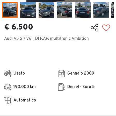
Veicoli Commerciali
Concessionari
€ 6.500
Audi A5 2.7 V6 TDI F.AP. multitronic Ambition
Usato
Gennaio 2009
190.000 km
Diesel - Euro 5
Automatico