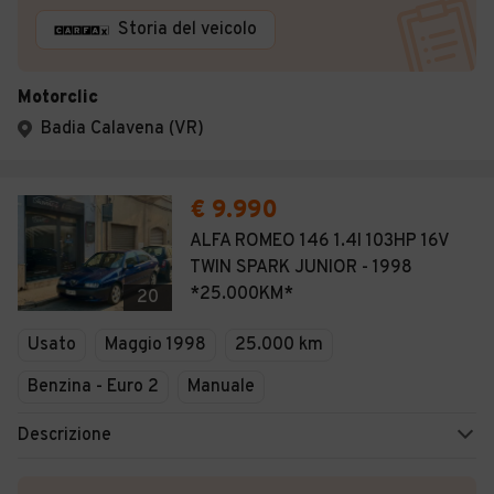
Storia del veicolo
Motorclic
Badia Calavena (VR)
€ 9.990
ALFA ROMEO 146 1.4I 103HP 16V
TWIN SPARK JUNIOR - 1998
*25.000KM*
20
Usato
Maggio 1998
25.000 km
Benzina - Euro 2
Manuale
Descrizione