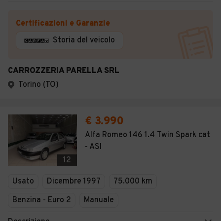
Certificazioni e Garanzie
Storia del veicolo
CARROZZERIA PARELLA SRL
Torino (TO)
€ 3.990
Alfa Romeo 146 1.4 Twin Spark cat
- ASI
12
Usato
Dicembre 1997
75.000 km
Benzina - Euro 2
Manuale