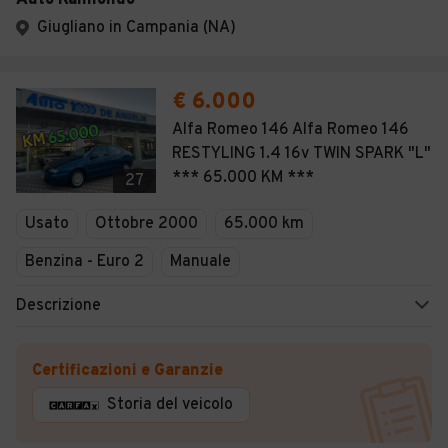
Auto Raimondo
Giugliano in Campania (NA)
€ 6.000
Alfa Romeo 146 Alfa Romeo 146
RESTYLING 1.4 16v TWIN SPARK "L"
*** 65.000 KM ***
27
Usato
Ottobre 2000
65.000 km
Benzina - Euro 2
Manuale
Descrizione
Certificazioni e Garanzie
Storia del veicolo