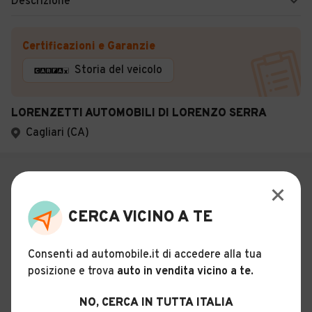
Descrizione
Certificazioni e Garanzie
Storia del veicolo
LORENZETTI AUTOMOBILI DI LORENZO SERRA
Cagliari (CA)
CERCA VICINO A TE
Consenti ad automobile.it di accedere alla tua
posizione e trova
auto in vendita vicino a te
.
NO, CERCA IN TUTTA ITALIA