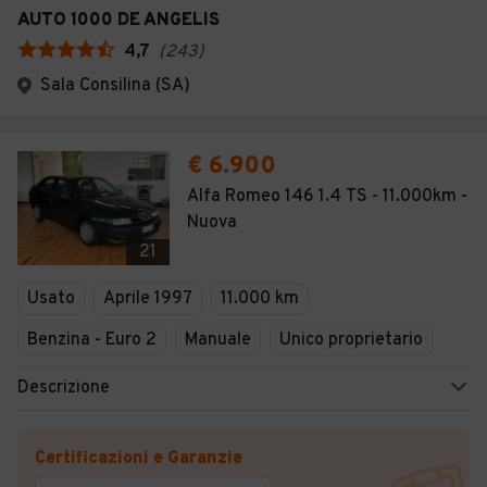
AUTO 1000 DE ANGELIS
4,7
(
243
)
Sala Consilina (SA)
€ 6.900
Alfa Romeo 146 1.4 TS - 11.000km -
Nuova
21
Usato
Aprile 1997
11.000 km
Benzina - Euro 2
Manuale
Unico proprietario
Descrizione
Certificazioni e Garanzie