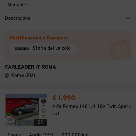
Manuale
Descrizione
Certificazioni e Garanzie
Storia del veicolo
CARLEADER.IT ROMA
Roma (RM)
€ 1.990
Alfa Romeo 146 1.4i 16V Twin Spark
cat
20
Epoca
Aprile 1997
230.000 km