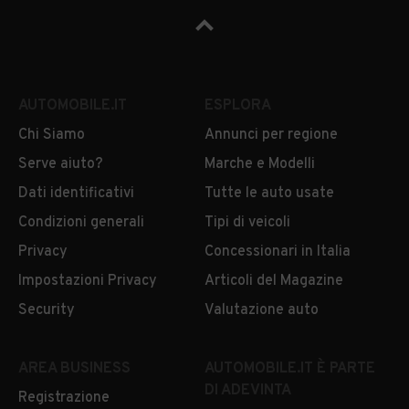
AUTOMOBILE.IT
ESPLORA
Chi Siamo
Annunci per regione
Serve aiuto?
Marche e Modelli
Dati identificativi
Tutte le auto usate
Condizioni generali
Tipi di veicoli
Privacy
Concessionari in Italia
Impostazioni Privacy
Articoli del Magazine
Security
Valutazione auto
AREA BUSINESS
AUTOMOBILE.IT È PARTE
DI ADEVINTA
Registrazione