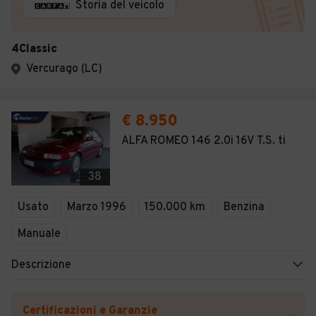
Storia del veicolo
4Classic
Vercurago (LC)
€ 8.950
ALFA ROMEO 146 2.0i 16V T.S. ti
38
Usato
Marzo 1996
150.000 km
Benzina
Manuale
Descrizione
Certificazioni e Garanzie