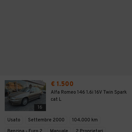
€ 1.500
Alfa Romeo 146 1.6i 16V Twin Spark
cat L
16
Usato
Settembre 2000
104.000 km
Benzina - Euro 2
Manuale
2 Proprietari