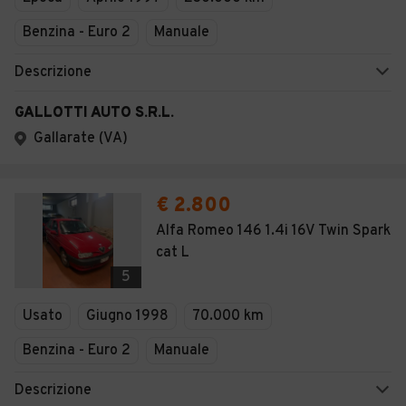
Benzina - Euro 2
Manuale
Descrizione
GALLOTTI AUTO S.R.L.
Gallarate (VA)
€ 2.800
Alfa Romeo 146 1.4i 16V Twin Spark
cat L
5
Usato
Giugno 1998
70.000 km
Benzina - Euro 2
Manuale
Descrizione