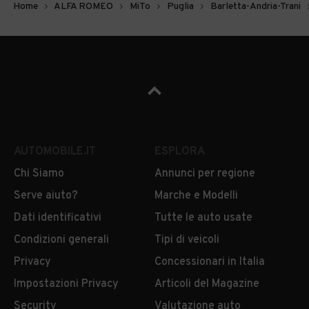
Home
ALFA ROMEO
MiTo
Puglia
Barletta-Andria-Trani
AUTOMOBILE.IT
ESPLORA
Chi Siamo
Annunci per regione
Serve aiuto?
Marche e Modelli
Dati identificativi
Tutte le auto usate
Condizioni generali
Tipi di veicoli
Privacy
Concessionari in Italia
Impostazioni Privacy
Articoli del Magazine
Security
Valutazione auto