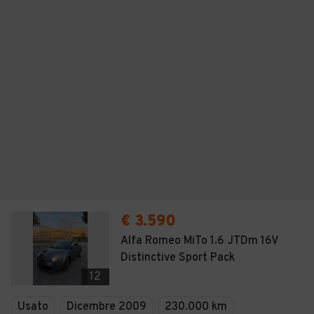
€ 3.590
Alfa Romeo MiTo 1.6 JTDm 16V
Distinctive Sport Pack
12
Usato
Dicembre 2009
230.000 km