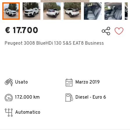
Veicoli Commerciali
Concessionari
€ 17.700
Peugeot 3008 BlueHDi 130 S&S EAT8 Business
Usato
Marzo 2019
172.000 km
Diesel - Euro 6
Automatico