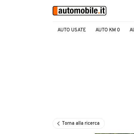
AUTO USATE
AUTO KM 0
A
Torna alla ricerca