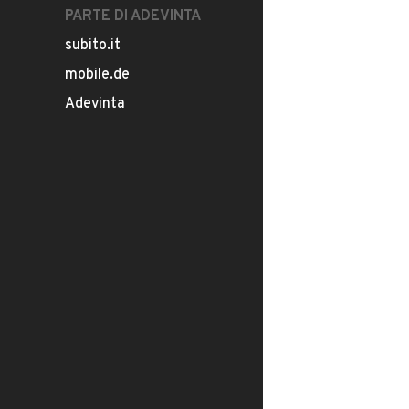
PARTE DI ADEVINTA
subito.it
mobile.de
Adevinta