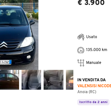
€ 3.900
Usato
135.000 km
Manuale
IN VENDITA DA
VALENSISI NICO
Anoia (RC)
Iscritto da 2 anni