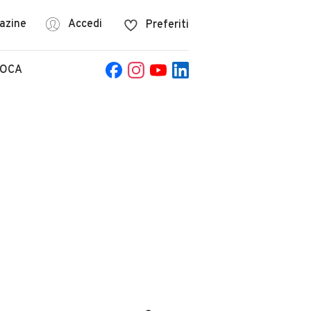
azine
Accedi
Preferiti
POCA