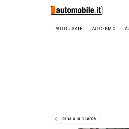
AUTO USATE
AUTO KM 0
A
Torna alla ricerca