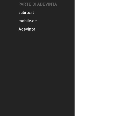
PARTE DI ADEVINTA
subito.it
mobile.de
Adevinta