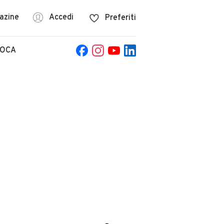
azine
Accedi
Preferiti
POCA