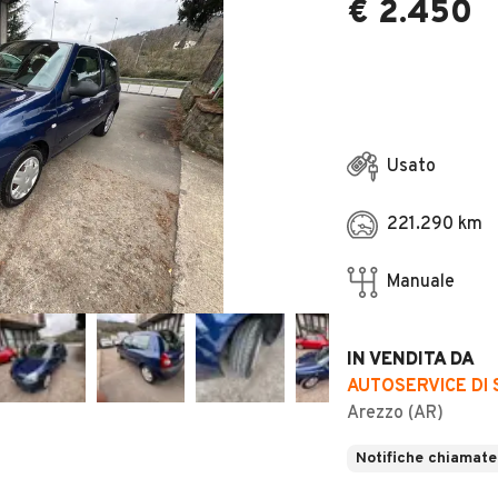
€ 2.450
Usato
221.290 km
Manuale
IN VENDITA DA
AUTOSERVICE DI 
Arezzo (AR)
Notifiche chiamate