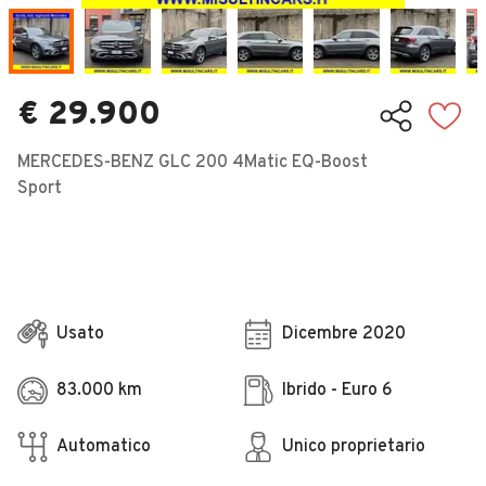
Veicoli Commerciali
Concessionari
€ 29.900
MERCEDES-BENZ GLC 200 4Matic EQ-Boost
Sport
Usato
Dicembre 2020
83.000 km
Ibrido - Euro 6
Automatico
Unico proprietario