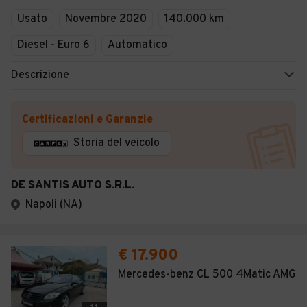
Usato
Novembre 2020
140.000 km
Diesel - Euro 6
Automatico
Descrizione
Certificazioni e Garanzie
Storia del veicolo
DE SANTIS AUTO S.R.L.
Napoli (NA)
€ 17.900
Mercedes-benz CL 500 4Matic AMG