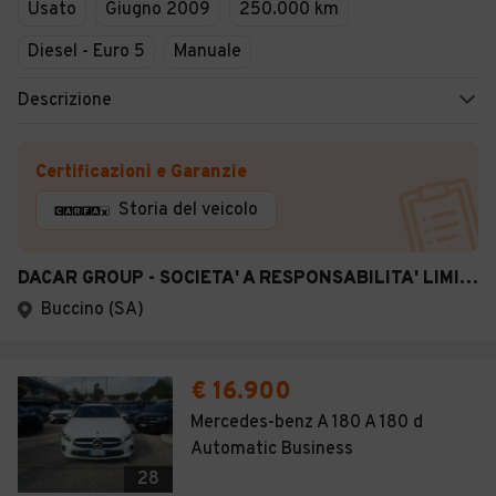
Usato
Giugno 2009
250.000 km
Diesel - Euro 5
Manuale
Descrizione
Certificazioni e Garanzie
Storia del veicolo
DACAR GROUP - SOCIETA' A RESPONSABILITA' LIMITATA SEMPLIFICATA
Buccino (SA)
€ 16.900
Mercedes-benz A 180 A 180 d
Automatic Business
28