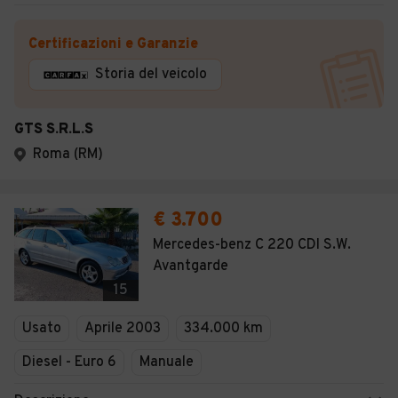
Certificazioni e Garanzie
Storia del veicolo
GTS S.R.L.S
Roma (RM)
€ 3.700
Mercedes-benz C 220 CDI S.W.
Avantgarde
15
Usato
Aprile 2003
334.000 km
Diesel - Euro 6
Manuale