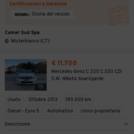
Certificazioni e Garanzie
Storia del veicolo
Comer Sud Spa
Misterbianco (CT)
€ 11.700
Mercedes-benz C 220 C 220 CDI
S.W. 4Matic Avantgarde
15
Usato
Ottobre 2013
189.000 km
Diesel - Euro 5
Automatico
Unico proprietario
Descrizione