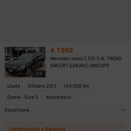
€ 7.590
Mercedes-benz C CDI S.W. TREND
KMCERT GARANZ UNICOPR
24
Usato
Ottobre 2013
165.000 km
Diesel - Euro 5
Automatico
Descrizione
Certificazioni e Garanzie