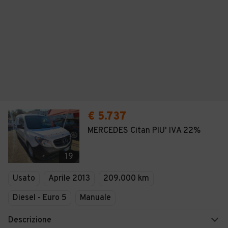
€ 5.737
MERCEDES Citan PIU' IVA 22%
19
Usato
Aprile 2013
209.000 km
Diesel - Euro 5
Manuale
Descrizione