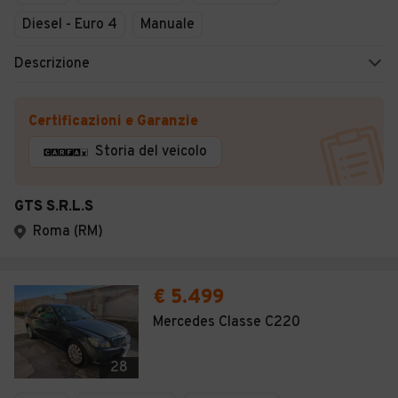
Diesel - Euro 4
Manuale
Descrizione
Certificazioni e Garanzie
Storia del veicolo
GTS S.R.L.S
Roma (RM)
€ 5.499
Mercedes Classe C220
28