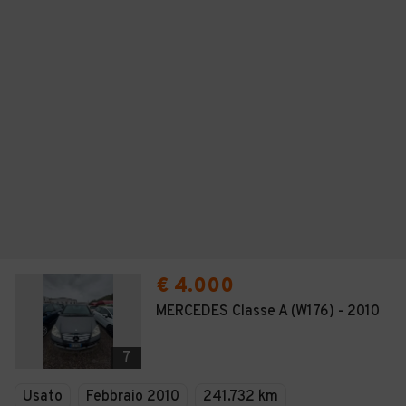
€ 4.000
MERCEDES Classe A (W176) - 2010
7
Usato
Febbraio 2010
241.732 km