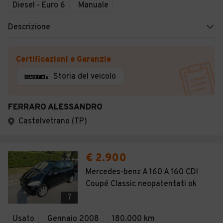
Diesel - Euro 6
Manuale
Descrizione
Certificazioni e Garanzie
Storia del veicolo
FERRARO ALESSANDRO
Castelvetrano (TP)
€ 2.900
Mercedes-benz A 160 A 160 CDI
Coupé Classic neopatentati ok
7
Usato
Gennaio 2008
180.000 km