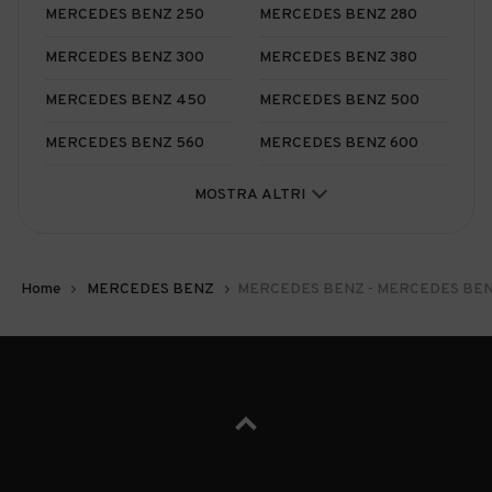
MERCEDES BENZ 250
MERCEDES BENZ 280
MERCEDES BENZ 300
MERCEDES BENZ 380
MERCEDES BENZ 450
MERCEDES BENZ 500
MERCEDES BENZ 560
MERCEDES BENZ 600
MERCEDES BENZ Citan
MERCEDES BENZ Classe A
MOSTRA ALTRI
Usata
Usata
MERCEDES BENZ Classe
MERCEDES BENZ Classe
B Usata
C Usata
Home
MERCEDES BENZ
MERCEDES BENZ - MERCEDES BENZ u
MERCEDES BENZ Classe
MERCEDES BENZ Classe
CL Usata
CLC Usata
MERCEDES BENZ Classe
MERCEDES BENZ Classe
CLK Usata
E Usata
MERCEDES BENZ Classe
MERCEDES BENZ Classe