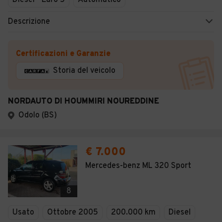
Diesel - Euro 5
Automatico
Descrizione
Certificazioni e Garanzie
Storia del veicolo
NORDAUTO DI HOUMMIRI NOUREDDINE
Odolo (BS)
€ 7.000
Mercedes-benz ML 320 Sport
8
Usato
Ottobre 2005
200.000 km
Diesel