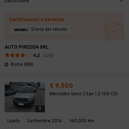
Descrizione
Certificazioni e Garanzie
Storia del veicolo
AUTO PIREDDA SRL
4,2
(
125
)
Roma (RM)
€ 9.500
Mercedes-benz Citan 1.5 109 CDI
8
Usato
Settembre 2016
160.000 km