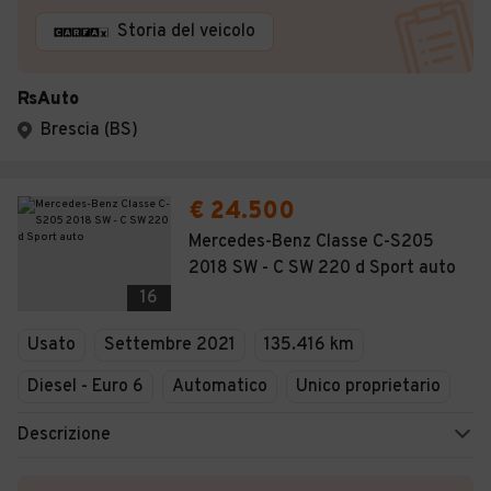
Storia del veicolo
RsAuto
Brescia (BS)
€ 24.500
Mercedes-Benz Classe C-S205
2018 SW - C SW 220 d Sport auto
16
Usato
Settembre 2021
135.416 km
Diesel - Euro 6
Automatico
Unico proprietario
Descrizione