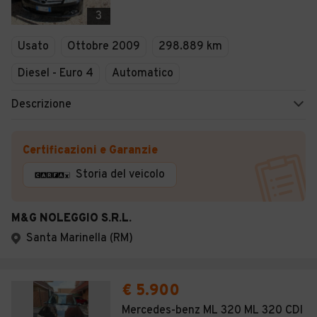
Veicoli Commerciali
3
Concessionari
Usato
Ottobre 2009
298.889 km
Diesel - Euro 4
Automatico
Descrizione
Certificazioni e Garanzie
Storia del veicolo
M&G NOLEGGIO S.R.L.
Santa Marinella (RM)
€ 5.900
Mercedes-benz ML 320 ML 320 CDI