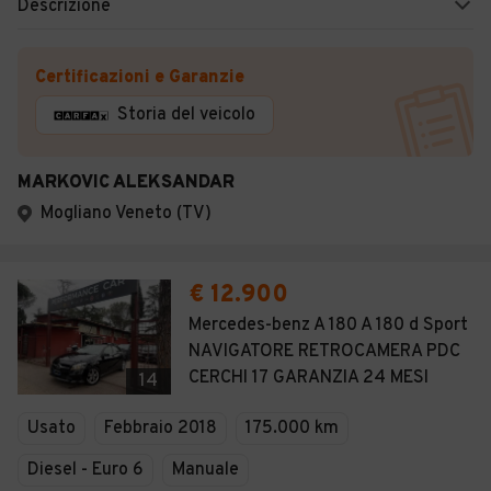
Descrizione
Certificazioni e Garanzie
Storia del veicolo
MARKOVIC ALEKSANDAR
Mogliano Veneto (TV)
€ 12.900
Mercedes-benz A 180 A 180 d Sport
NAVIGATORE RETROCAMERA PDC
CERCHI 17 GARANZIA 24 MESI
14
Usato
Febbraio 2018
175.000 km
Diesel - Euro 6
Manuale