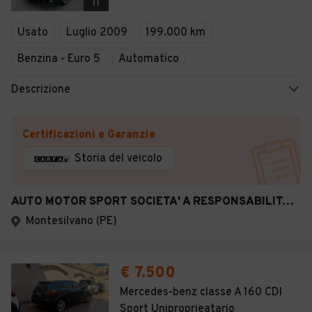
11
Usato
Luglio 2009
199.000 km
Benzina - Euro 5
Automatico
Descrizione
Certificazioni e Garanzie
Storia del veicolo
AUTO MOTOR SPORT SOCIETA' A RESPONSABILITA' LIMITATA SEMPLIFICATA
Montesilvano (PE)
€ 7.500
Mercedes-benz classe A 160 CDI
Sport Uniproprieatario