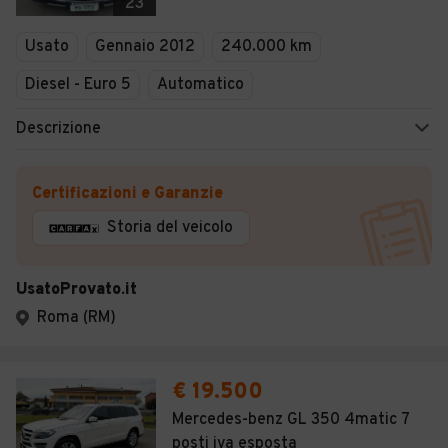
23
Usato
Gennaio 2012
240.000 km
Diesel - Euro 5
Automatico
Descrizione
Certificazioni e Garanzie
Storia del veicolo
UsatoProvato.it
Roma (RM)
€ 19.500
Mercedes-benz GL 350 4matic 7
posti iva esposta