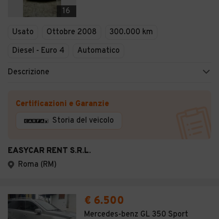
Veicoli Commerciali
16
Concessionari
Usato
Ottobre 2008
300.000 km
Diesel - Euro 4
Automatico
Descrizione
Certificazioni e Garanzie
Storia del veicolo
EASYCAR RENT S.R.L.
Roma (RM)
€ 6.500
Mercedes-benz GL 350 Sport