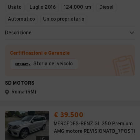
Usato
Luglio 2016
124.000 km
Diesel
Automatico
Unico proprietario
Descrizione
Certificazioni e Garanzie
Storia del veicolo
SD MOTORS
Roma (RM)
€ 39.500
MERCEDES-BENZ GL 350 Premium
AMG motore REVISIONATO_7POSTI