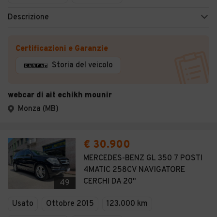
Descrizione
Certificazioni e Garanzie
Storia del veicolo
webcar di ait echikh mounir
Monza (MB)
€ 30.900
MERCEDES-BENZ GL 350 7 POSTI
4MATIC 258CV NAVIGATORE
CERCHI DA 20"
49
Usato
Ottobre 2015
123.000 km