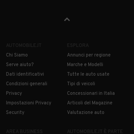
AUTOMOBILE.IT
ESPLORA
Chi Siamo
Annunci per regione
Serve aiuto?
Marche e Modelli
Dati identificativi
Tutte le auto usate
Condizioni generali
Tipi di veicoli
Privacy
Concessionari in Italia
Impostazioni Privacy
Articoli del Magazine
Security
Valutazione auto
AREA BUSINESS
AUTOMOBILE.IT È PARTE