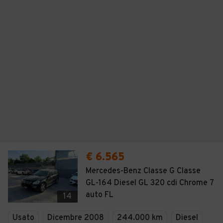
€ 6.565
Mercedes-Benz Classe G Classe
GL-164 Diesel GL 320 cdi Chrome 7
auto FL
14
Usato
Dicembre 2008
244.000 km
Diesel