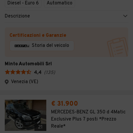
Diesel - Euro 6
Automatico
Descrizione
Certificazioni e Garanzie
Storia del veicolo
Minto Automobili Srl
4,4
(
135
)
Venezia (VE)
€ 31.900
MERCEDES-BENZ GL 350 d 4Matic
Exclusive Plus 7 posti *Prezzo
Reale*
21