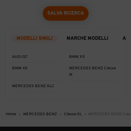
SALVA RICERCA
MODELLI SIMILI
MARCHE MODELLI
AL
AUDI Q7
BMW X5
BMW X6
MERCEDES BENZ Classe
M
MERCEDES BENZ GLC
Home
MERCEDES BENZ
Classe GL
MERCEDES BENZ Classe