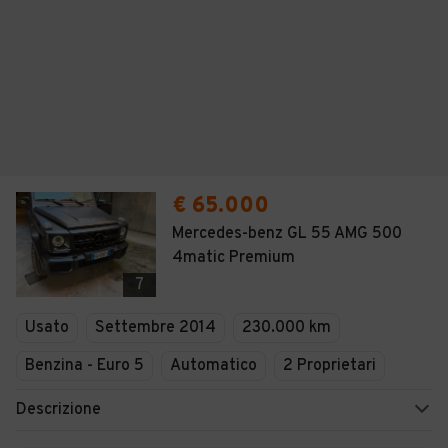
€ 65.000
Mercedes-benz GL 55 AMG 500
4matic Premium
7
Usato
Settembre 2014
230.000 km
Benzina - Euro 5
Automatico
2 Proprietari
Descrizione