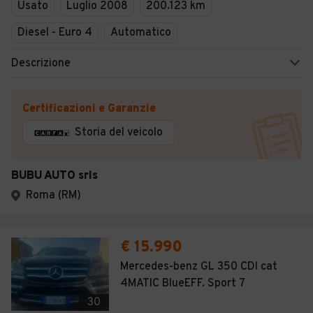
Usato
Luglio 2008
200.123 km
Diesel - Euro 4
Automatico
Descrizione
Certificazioni e Garanzie
Storia del veicolo
BUBU AUTO srls
Roma (RM)
€ 15.990
Mercedes-benz GL 350 CDI cat
4MATIC BlueEFF. Sport 7
30