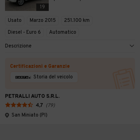
19
Usato
Marzo 2015
251.100 km
Diesel - Euro 6
Automatico
Descrizione
Certificazioni e Garanzie
Storia del veicolo
PETRALLI AUTO S.R.L.
4,7
(
79
)
San Miniato (PI)