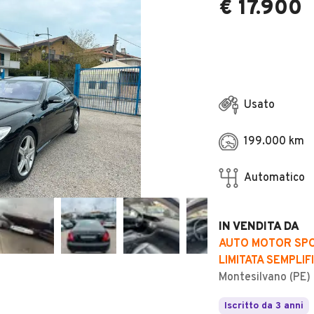
€ 17.900
Usato
199.000 km
Automatico
IN VENDITA DA
AUTO MOTOR SPOR
LIMITATA SEMPLIF
Montesilvano (PE)
Iscritto da 3 anni