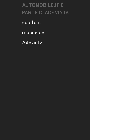
AUTOMOBILE.IT È
PARTE DI ADEVINTA
subito.it
mobile.de
Adevinta