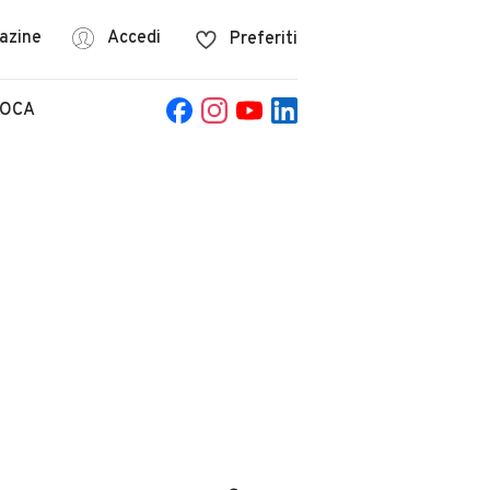
azine
Accedi
Preferiti
POCA