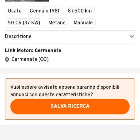
Veicoli Commerciali
Concessionari
Vuoi essere avvisato appena saranno disponibili
annunci con queste caratteristiche?
SALVA RICERCA
Altri annunci rilevanti nei dintorni