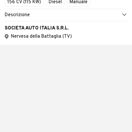
156 CV (115 KW)
Diesel
Manuale
Descrizione
SOCIETA AUTO ITALIA S.R.L.
Nervesa della Battaglia (TV)