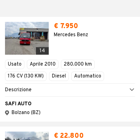
€ 7.950
Mercedes Benz
14
Usato
Aprile 2010
280.000 km
176 CV (130 KW)
Diesel
Automatico
Descrizione
SAFI AUTO
Bolzano (BZ)
€ 22.800