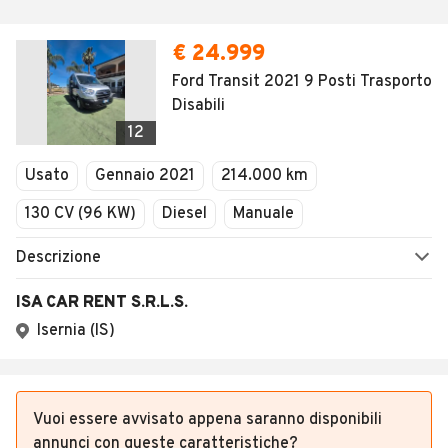
Vuoi essere avvisato appena saranno disponibili
annunci con queste caratteristiche?
SALVA RICERCA
Altri annunci rilevanti nei dintorni