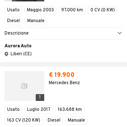
Veicoli Commerciali
Concessionari